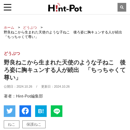
ホーム
どうぶつ
野良ねこから生まれた天使のような子ねこ 後ろ姿に胸キュンする人が続出
「ちっちゃくて尊い」
どうぶつ
野良ねこから生まれた天使のような子ねこ 後
ろ姿に胸キュンする人が続出 「ちっちゃくて
尊い」
公開日：
2024.10.26
/
更新日：
2024.10.26
著者：Hint-Pot編集部
B!
ねこ
保護ねこ