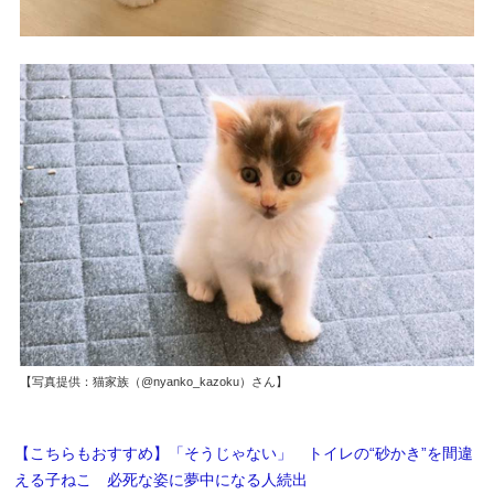
【写真提供：猫家族（@nyanko_kazoku）さん】
【こちらもおすすめ】「そうじゃない」 トイレの“砂かき”を間違
える子ねこ 必死な姿に夢中になる人続出