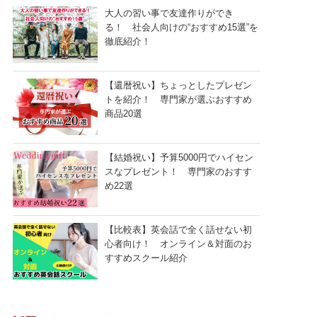
大人の習い事で友達作りができ
る！ 社会人向けの“おすすめ15選”を
徹底紹介！
【還暦祝い】ちょっとしたプレゼン
トを紹介！ 専門家が選ぶおすすめ
商品20選
【結婚祝い】予算5000円でハイセン
スなプレゼント！ 専門家のおすす
め22選
【比較表】英会話で全く話せない初
心者向け！ オンライン＆対面のお
すすめスクール紹介