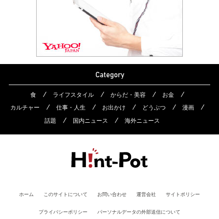
Category
食
ライフスタイル
からだ・美容
お金
カルチャー
仕事・人生
お出かけ
どうぶつ
漫画
話題
国内ニュース
海外ニュース
ホーム
このサイトについて
お問い合わせ
運営会社
サイトポリシー
プライバシーポリシー
パーソナルデータの外部送信について