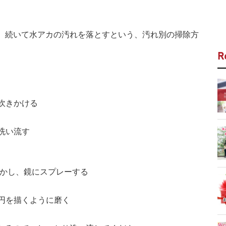
、続いて水アカの汚れを落とすという、汚れ別の掃除方
R
に吹きかける
洗い流す
に溶かし、鏡にスプレーする
、円を描くように磨く