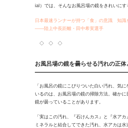
ial）では、そんなお風呂場の鏡をきれいに
日本最速ランナーが持つ「食」の意識 知識
――陸上中長距離・田中希実選手
◇ ◇ ◇
お風呂場の鏡を曇らせる汚れの正体
「お風呂の鏡にこびりついた白い汚れ、気に
いるのは、お風呂場の鏡の掃除方法。確かに
鏡が曇っていることがあります。
「実はこの汚れ、『石けんカス』と『水アカ
ミネラルと結合してできた汚れ、水アカは水