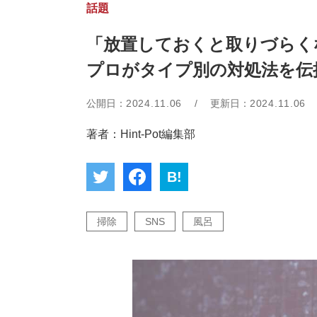
話題
「放置しておくと取りづらく
プロがタイプ別の対処法を伝
公開日：
2024.11.06
/
更新日：
2024.11.06
著者：Hint-Pot編集部
B!
掃除
SNS
風呂