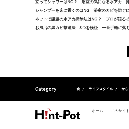
立ってシャワーはNG？ 浴室の気になる水アカ 
シャンプーを床に置くのはNG 浴室のカビを防ぐ
ネットで話題の水アカ掃除法はNG？ プロが語る
お風呂の黒カビ撃退法 3つを検証 一番手軽に落
Category
食
ライフスタイル
から
ホーム
このサイ