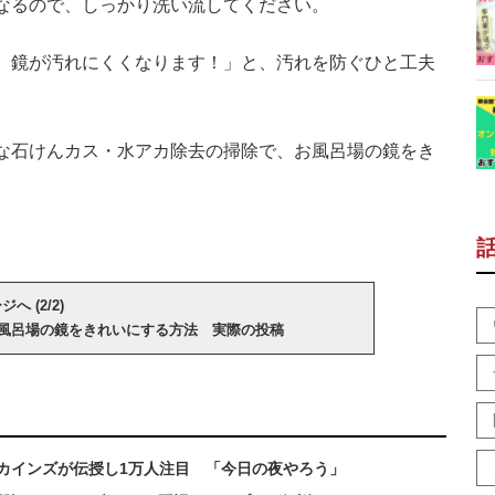
なるので、しっかり洗い流してください。
、鏡が汚れにくくなります！」と、汚れを防ぐひと工夫
な石けんカス・水アカ除去の掃除で、お風呂場の鏡をき
へ (2/2)
風呂場の鏡をきれいにする方法 実際の投稿
カインズが伝授し1万人注目 「今日の夜やろう」