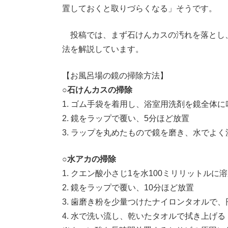
置しておくと取りづらくなる」そうです。
投稿では、まず石けんカスの汚れを落とし
法を解説しています。
【お風呂場の鏡の掃除方法】
○石けんカスの掃除
1. ゴム手袋を着用し、浴室用洗剤を鏡全体
2. 鏡をラップで覆い、5分ほど放置
3. ラップを丸めたもので鏡を磨き、水でよく
○水アカの掃除
1. クエン酸小さじ1を水100ミリリットル
2. 鏡をラップで覆い、10分ほど放置
3. 歯磨き粉を少量つけたナイロンタオルで
4. 水で洗い流し、乾いたタオルで拭き上げる