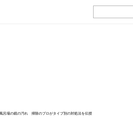
風呂場の鏡の汚れ 掃除のプロがタイプ別の対処法を伝授