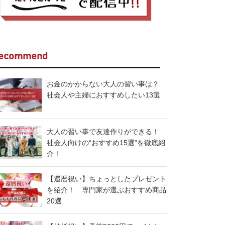
ecommend
お金のかからない大人の習い事は？
社会人や主婦におすすめしたい13選
大人の習い事で友達作りができる！
社会人向けの“おすすめ15選”を徹底紹
介！
【還暦祝い】ちょっとしたプレゼント
を紹介！ 専門家が選ぶおすすめ商品
20選