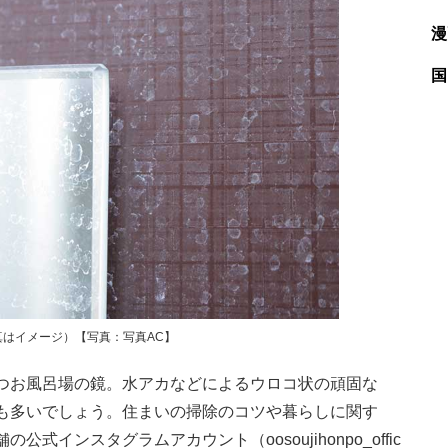
漫
国
はイメージ）【写真：写真AC】
つお風呂場の鏡。水アカなどによるウロコ状の頑固な
も多いでしょう。住まいの掃除のコツや暮らしに関す
インスタグラムアカウント（oosoujihonpo_offic