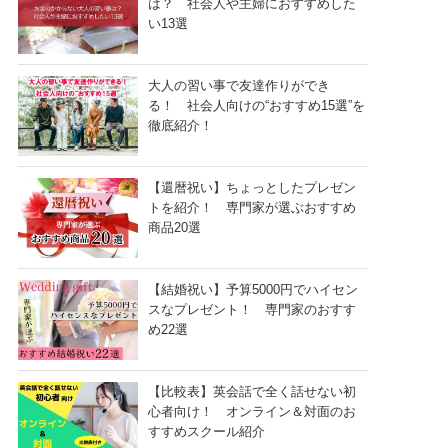
は？ 社会人や主婦におすすめした
い13選
大人の習い事で友達作りができ
る！ 社会人向けの“おすすめ15選”を
徹底紹介！
【還暦祝い】ちょっとしたプレゼン
トを紹介！ 専門家が選ぶおすすめ
商品20選
【結婚祝い】予算5000円でハイセン
スなプレゼント！ 専門家のおすす
め22選
【比較表】英会話で全く話せない初
心者向け！ オンライン＆対面のお
すすめスクール紹介