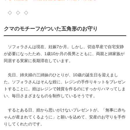
◇ ◇ ◇
クマのモチーフがついた五角形のお守り
ソフォラさんは現在、妊娠7か月。しかし、切迫早産で自宅安静
が必要になったため、1歳10か月の長男とともに、両親と姉家族が
同居する実家に長期滞在しています。
先日、姉夫婦の三姉妹のひとりが、10歳の誕生日を迎えまし
た。ソフォラさんはそんな姪に、レジンの手作りキットをプレゼン
トすることに。姪はレジンで雑貨を作るのにすっかりハマってしま
い、毎日さまざまなものを制作しているそうです。
するとある日、姪から思いがけないプレゼントが。「無事に赤ち
ゃんが産まれてくるように」と願いを込めて、安産のお守りを手作
りしてくれたのです。