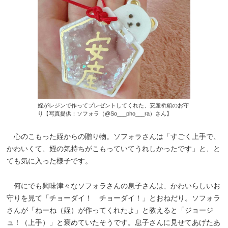
姪がレジンで作ってプレゼントしてくれた、安産祈願のお守
り【写真提供：ソフォラ（@So___pho___ra）さん】
心のこもった姪からの贈り物。ソフォラさんは「すごく上手で、
かわいくて、姪の気持ちがこもっていてうれしかったです」と、と
ても気に入った様子です。
何にでも興味津々なソフォラさんの息子さんは、かわいらしいお
守りを見て「チョーダイ！ チョーダイ！」とおねだり。ソフォラ
さんが「ねーね（姪）が作ってくれたよ」と教えると「ジョージ
ュ！（上手）」と褒めていたそうです。息子さんに見せてあげたあ