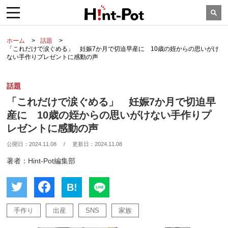
ホーム
話題
「これだけで涙ぐめる」 妊娠7か月で切迫早産に 10歳の姪からの思いがけ
ない手作りプレゼントに感動の声
話題
「これだけで涙ぐめる」 妊娠7か月で切迫早
産に 10歳の姪からの思いがけない手作りプ
レゼントに感動の声
公開日：
2024.11.08
/
更新日：
2024.11.08
著者：Hint-Pot編集部
B!
手作り
出産
SNS
家族