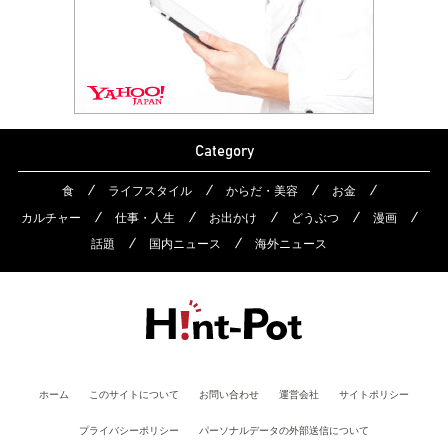
Category
食
ライフスタイル
からだ・美容
お金
カルチャー
仕事・人生
お出かけ
どうぶつ
漫画
話題
国内ニュース
海外ニュース
ホーム
このサイトについて
お問い合わせ
運営会社
サイトポリシー
プライバシーポリシー
パーソナルデータの外部送信について