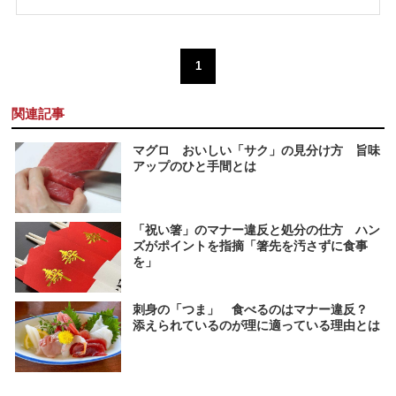
1
関連記事
マグロ おいしい「サク」の見分け方 旨味
アップのひと手間とは
「祝い箸」のマナー違反と処分の仕方 ハン
ズがポイントを指摘「箸先を汚さずに食事
を」
刺身の「つま」 食べるのはマナー違反？
添えられているのが理に適っている理由とは