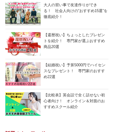
大人の習い事で友達作りができ
る！ 社会人向けの“おすすめ15選”を
徹底紹介！
【還暦祝い】ちょっとしたプレゼン
トを紹介！ 専門家が選ぶおすすめ
商品20選
【結婚祝い】予算5000円でハイセン
スなプレゼント！ 専門家のおすす
め22選
【比較表】英会話で全く話せない初
心者向け！ オンライン＆対面のお
すすめスクール紹介