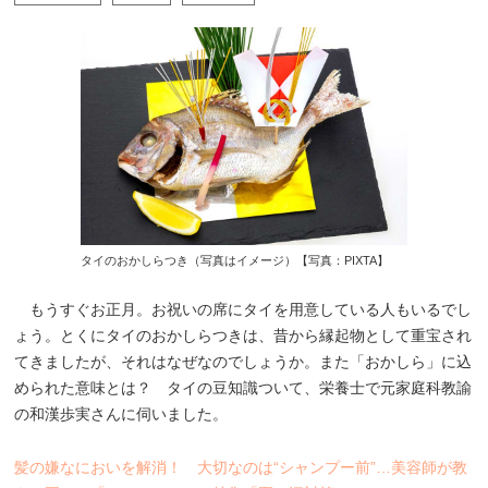
タイのおかしらつき（写真はイメージ）【写真：PIXTA】
もうすぐお正月。お祝いの席にタイを用意している人もいるでし
ょう。とくにタイのおかしらつきは、昔から縁起物として重宝され
てきましたが、それはなぜなのでしょうか。また「おかしら」に込
められた意味とは？ タイの豆知識ついて、栄養士で元家庭科教諭
の和漢歩実さんに伺いました。
髪の嫌なにおいを解消！ 大切なのは“シャンプー前”…美容師が教