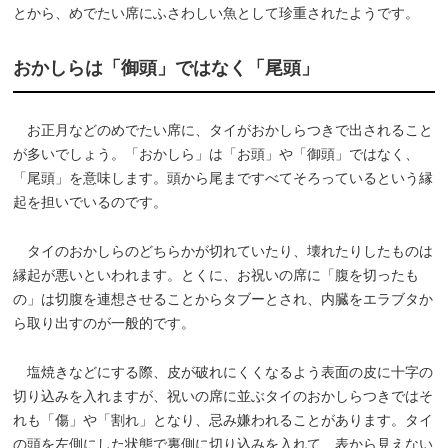
とから、めでたい席にふさわしい魚として珍重されたようです。
おかしらは「御頭」ではなく「尾頭」
お正月などのめでたい席に、タイがおかしらつきで出されること
が多いでしょう。「おかしら」は「お頭」や「御頭」ではなく、
「尾頭」を意味します。頭から尾まですべてそろっているという縁
起を担いでいるのです。
タイのおかしらのどちらかが切れていたり、壊れたりしたものは
縁起が悪いといわれます。とくに、お祝いの席に「腹を切ったも
の」は切腹を連想させることからタブーとされ、内臓をエラブタか
ら取り出すのが一般的です。
塩焼きなどにする際、皮が破れにくくなるよう表面の皮に十字の
切り込みを入れますが、祝いの席に並ぶタイのおかしらつきではそ
れも「傷」や「割れ」となり、忌み嫌われることがあります。タイ
の頭を左側にした状態で裏側に切り込みを入れて、表から見えない