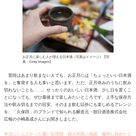
お正月に楽しむ人が増える日本酒（写真はイメージ）【写
真：Getty Images】
普段はあまり飲まない人でも、お正月には「ちょっといい日本酒
を」と奮発する人も多いと思います。ただ、正月休みのうちに飲み
切れないことも……。せっかくのおいしい日本酒。少し日を置くこ
とになっても、ぜひ最後まで楽しみたいところです。上手な保存方
法や飲み切るまでの目安、そのまま飲む以外にも楽しめるアレンジ
を、「久保田」のブランドで知られる醸造元・朝日酒造株式会社
広報の小嶋基成さんにお聞きしました。
本当にしんどかった重い生理痛 婦人科医に相談、服用し始めたピ