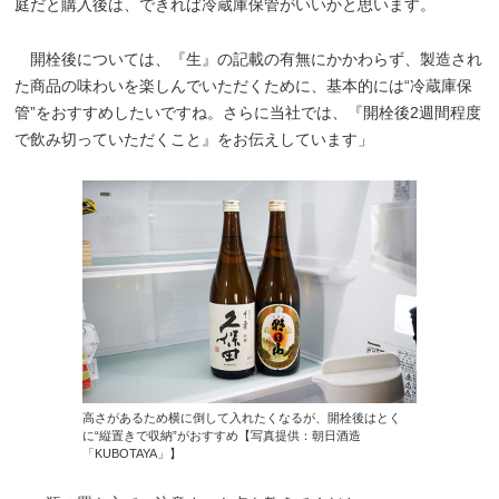
庭だと購入後は、できれば冷蔵庫保管がいいかと思います。
開栓後については、『生』の記載の有無にかかわらず、製造され
た商品の味わいを楽しんでいただくために、基本的には“冷蔵庫保
管”をおすすめしたいですね。さらに当社では、『開栓後2週間程度
で飲み切っていただくこと』をお伝えしています」
高さがあるため横に倒して入れたくなるが、開栓後はとく
に“縦置きで収納”がおすすめ【写真提供：朝日酒造
「KUBOTAYA」】