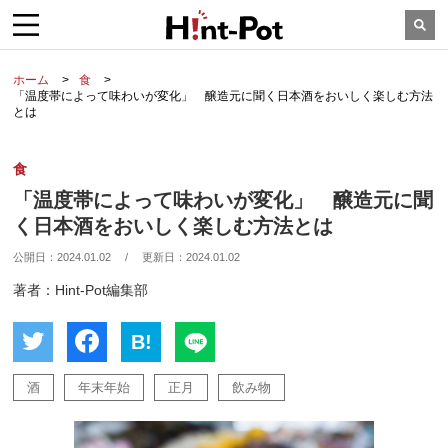
ホーム
食
「温度帯によって味わいが変化」 醸造元に聞く日本酒をおいしく楽しむ方法
とは
食
「温度帯によって味わいが変化」 醸造元に聞
く日本酒をおいしく楽しむ方法とは
公開日：
2024.01.02
/
更新日：
2024.01.02
著者：Hint-Pot編集部
B!
酒
年末年始
正月
飲み物