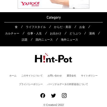
Category
食
ライフスタイル
からだ・美容
お金
カルチャー
仕事・人生
お出かけ
どうぶつ
漫画
話題
国内ニュース
海外ニュース
ホーム
このサイトについて
お問い合わせ
運営会社
サイトポリシー
プライバシーポリシー
パーソナルデータの外部送信について
© Creative2 2022