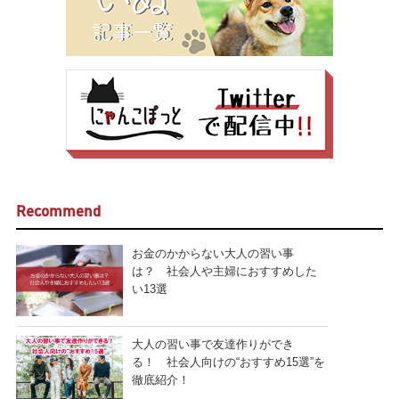
Recommend
お金のかからない大人の習い事
は？ 社会人や主婦におすすめした
い13選
大人の習い事で友達作りができ
る！ 社会人向けの“おすすめ15選”を
徹底紹介！