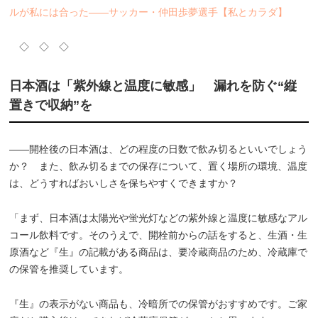
ルが私には合った――サッカー・仲田歩夢選手【私とカラダ】
◇ ◇ ◇
日本酒は「紫外線と温度に敏感」 漏れを防ぐ“縦
置きで収納”を
――開栓後の日本酒は、どの程度の日数で飲み切るといいでしょう
か？ また、飲み切るまでの保存について、置く場所の環境、温度
は、どうすればおいしさを保ちやすくできますか？
「まず、日本酒は太陽光や蛍光灯などの紫外線と温度に敏感なアル
コール飲料です。そのうえで、開栓前からの話をすると、生酒・生
原酒など『生』の記載がある商品は、要冷蔵商品のため、冷蔵庫で
の保管を推奨しています。
『生』の表示がない商品も、冷暗所での保管がおすすめです。ご家