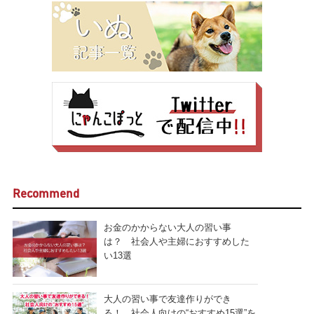
Recommend
お金のかからない大人の習い事
は？ 社会人や主婦におすすめした
い13選
大人の習い事で友達作りができ
る！ 社会人向けの“おすすめ15選”を