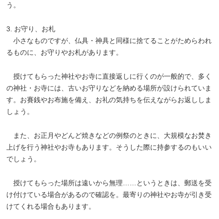
う。
3. お守り、お札
小さなものですが、仏具・神具と同様に捨てることがためらわれ
るものに、お守りやお札があります。
授けてもらった神社やお寺に直接返しに行くのが一般的で、多く
の神社・お寺には、古いお守りなどを納める場所が設けられていま
す。お賽銭やお布施を備え、お礼の気持ちを伝えながらお返ししま
しょう。
また、お正月やどんど焼きなどの例祭のときに、大規模なお焚き
上げを行う神社やお寺もあります。そうした際に持参するのもいい
でしょう。
授けてもらった場所は遠いから無理……というときは、郵送を受
け付けている場合があるので確認を。最寄りの神社やお寺が引き受
けてくれる場合もあります。