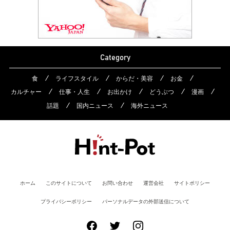
Category
食
ライフスタイル
からだ・美容
お金
カルチャー
仕事・人生
お出かけ
どうぶつ
漫画
話題
国内ニュース
海外ニュース
ホーム
このサイトについて
お問い合わせ
運営会社
サイトポリシー
プライバシーポリシー
パーソナルデータの外部送信について