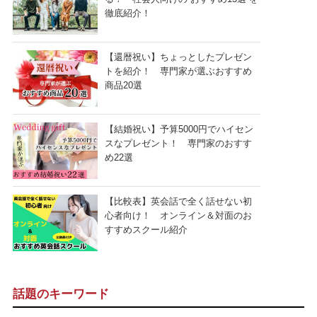
徹底紹介！
【還暦祝い】ちょっとしたプレゼン
トを紹介！ 専門家が選ぶおすすめ
商品20選
【結婚祝い】予算5000円でハイセン
スなプレゼント！ 専門家のおすす
め22選
【比較表】英会話で全く話せない初
心者向け！ オンライン＆対面のお
すすめスクール紹介
話題のキーワード