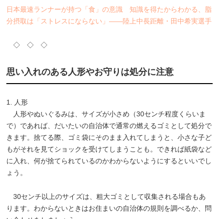
日本最速ランナーが持つ「食」の意識 知識を得たからわかる、脂
分摂取は「ストレスにならない」――陸上中長距離・田中希実選手
◇ ◇ ◇
思い入れのある人形やお守りは処分に注意
1. 人形
人形やぬいぐるみは、サイズが小さめ（30センチ程度くらいま
で）であれば、だいたいの自治体で通常の燃えるゴミとして処分で
きます。捨てる際、ゴミ袋にそのまま入れてしまうと、小さな子ど
もがそれを見てショックを受けてしまうことも。できれば紙袋など
に入れ、何が捨てられているのかわからないようにするといいでし
ょう。
30センチ以上のサイズは、粗大ゴミとして収集される場合もあ
ります。わからないときはお住まいの自治体の規則を調べるか、問