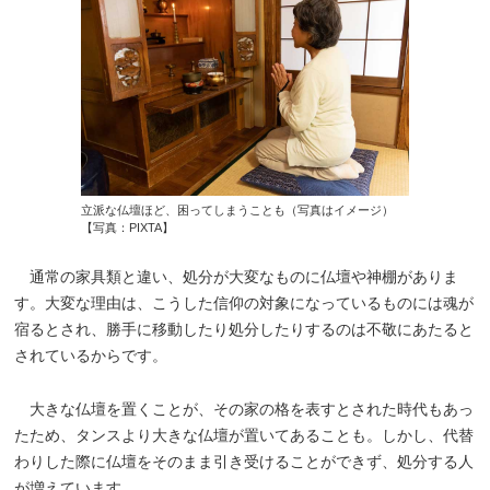
立派な仏壇ほど、困ってしまうことも（写真はイメージ）
【写真：PIXTA】
通常の家具類と違い、処分が大変なものに仏壇や神棚がありま
す。大変な理由は、こうした信仰の対象になっているものには魂が
宿るとされ、勝手に移動したり処分したりするのは不敬にあたると
されているからです。
大きな仏壇を置くことが、その家の格を表すとされた時代もあっ
たため、タンスより大きな仏壇が置いてあることも。しかし、代替
わりした際に仏壇をそのまま引き受けることができず、処分する人
が増えています。