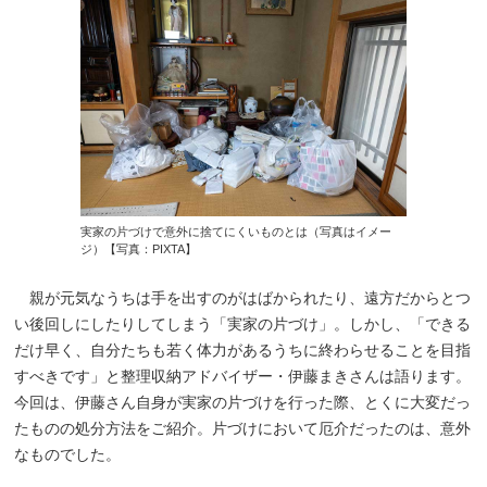
実家の片づけで意外に捨てにくいものとは（写真はイメー
ジ）【写真：PIXTA】
親が元気なうちは手を出すのがはばかられたり、遠方だからとつ
い後回しにしたりしてしまう「実家の片づけ」。しかし、「できる
だけ早く、自分たちも若く体力があるうちに終わらせることを目指
すべきです」と整理収納アドバイザー・伊藤まきさんは語ります。
今回は、伊藤さん自身が実家の片づけを行った際、とくに大変だっ
たものの処分方法をご紹介。片づけにおいて厄介だったのは、意外
なものでした。