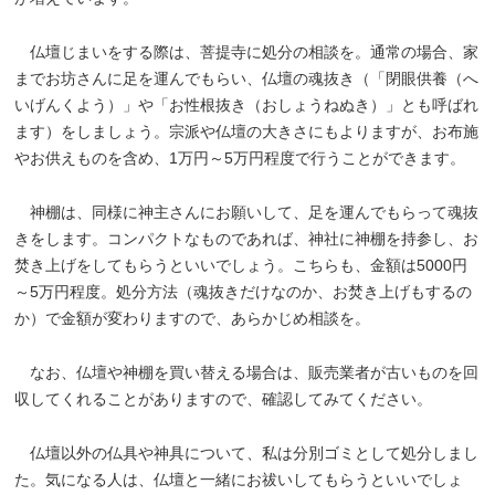
仏壇じまいをする際は、菩提寺に処分の相談を。通常の場合、家
までお坊さんに足を運んでもらい、仏壇の魂抜き（「閉眼供養（へ
いげんくよう）」や「お性根抜き（おしょうねぬき）」とも呼ばれ
ます）をしましょう。宗派や仏壇の大きさにもよりますが、お布施
やお供えものを含め、1万円～5万円程度で行うことができます。
神棚は、同様に神主さんにお願いして、足を運んでもらって魂抜
きをします。コンパクトなものであれば、神社に神棚を持参し、お
焚き上げをしてもらうといいでしょう。こちらも、金額は5000円
～5万円程度。処分方法（魂抜きだけなのか、お焚き上げもするの
か）で金額が変わりますので、あらかじめ相談を。
なお、仏壇や神棚を買い替える場合は、販売業者が古いものを回
収してくれることがありますので、確認してみてください。
仏壇以外の仏具や神具について、私は分別ゴミとして処分しまし
た。気になる人は、仏壇と一緒にお祓いしてもらうといいでしょ