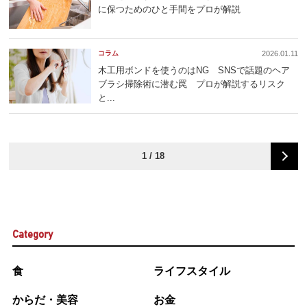
に保つためのひと手間をプロが解説
コラム
2026.01.11
木工用ボンドを使うのはNG SNSで話題のヘア
ブラシ掃除術に潜む罠 プロが解説するリスク
と...
1 / 18
Category
食
ライフスタイル
からだ・美容
お金