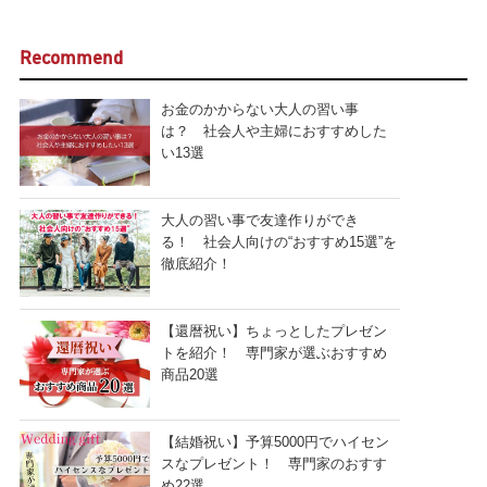
Recommend
お金のかからない大人の習い事
は？ 社会人や主婦におすすめした
い13選
大人の習い事で友達作りができ
る！ 社会人向けの“おすすめ15選”を
徹底紹介！
【還暦祝い】ちょっとしたプレゼン
トを紹介！ 専門家が選ぶおすすめ
商品20選
【結婚祝い】予算5000円でハイセン
スなプレゼント！ 専門家のおすす
め22選