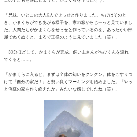
この子どもを喜ばせようと、かまくらを作ったそう。
「兄妹、いとこの大人6人でせっせと作りました。ちびはそのと
き、かまくらができあがる様子を、家の窓からじーっと見ていまし
た。人間たちがかまくらをせっせと作っているのを、あったかい部
屋でぬくぬくと、まるで王様のように見ていました（笑）」
30分ほどして、かまくらが完成。飼い主さんがちびくんを連れ
てくると……。
「かまくらに入ると、まずは全体の匂いをクンクン。体をこすりつ
けて『自分の家だ！』と勢い良くマーキングを始めました。『やっ
と俺様の家を作り終えたか』みたいな感じでしたね（笑）」