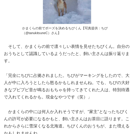
かまくらの前でポーズを決めるちびくん【写真提供：ちび
（@tanukitsuneC）さん】
そして、かまくらの前で凛々しい表情を見せたちびくん。自分の
おうちとして認識しているようだったと、飼い主さんは振り返りま
す。
「完全にちびに占拠されました。ちびがマーキングをしたので、大
人が中に入ろうとしたら怒るかもしれませんね。でも、ちびの大好
きなプピプピ音が鳴るおもちゃを持ってきてくれた人は、特別待遇
で入れてくれるかも。現金なやつです（笑）」
かまくらの中には何人か入れそうですが、“家主”となったちびく
んの許可が必要になるかもと、飼い主さんはお茶目に語ります。こ
れからさらに雪深くなる北海道。ちびくんのおうちが、また増える
かもしれませんね。