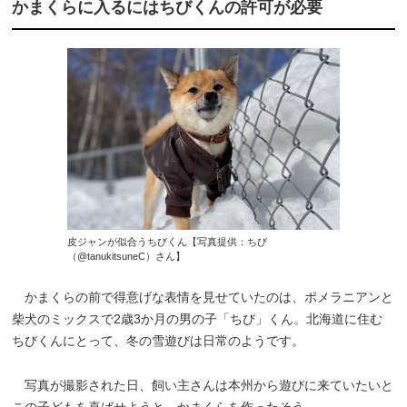
かまくらに入るにはちびくんの許可が必要
皮ジャンが似合うちびくん【写真提供：ちび
（@tanukitsuneC）さん】
かまくらの前で得意げな表情を見せていたのは、ポメラニアンと
柴犬のミックスで2歳3か月の男の子「ちび」くん。北海道に住む
ちびくんにとって、冬の雪遊びは日常のようです。
写真が撮影された日、飼い主さんは本州から遊びに来ていたいと