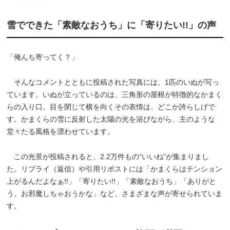
雪でできた「素敵なおうち」に「寄りたい!!」の声
「俺んち寄ってく？」
そんなコメントとともに投稿された写真には、1匹のいぬが写っ
ています。いぬが立っているのは、三角形の屋根が特徴的なかまく
らの入り口。目を閉じて横を向くその表情は、どこか誇らしげで
す。かまくらの雪に反射した太陽の光を浴びながら、主のような
堂々たる風格を漂わせています。
この光景が投稿されると、2.2万件もの“いいね”が集まりまし
た。リプライ（返信）や引用リポストには「かまくらはテンション
上がるんだよなぁ!!」「寄りたい!!」「素敵なおうち」「ありがと
う。お邪魔しちゃおうかな」など、さまざまな声が寄せられていま
す。