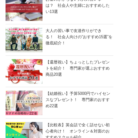
は？ 社会人や主婦におすすめした
い13選
大人の習い事で友達作りができ
る！ 社会人向けの“おすすめ15選”を
徹底紹介！
【還暦祝い】ちょっとしたプレゼン
トを紹介！ 専門家が選ぶおすすめ
商品20選
【結婚祝い】予算5000円でハイセン
スなプレゼント！ 専門家のおすす
め22選
【比較表】英会話で全く話せない初
心者向け！ オンライン＆対面のお
すすめスクール紹介