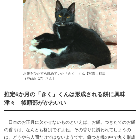
お餅をひたすら眺めていた「きく」くん【写真：犲坂
（@sisk_17）さん】
推定6か月の「きく」くんは形成される餅に興味
津々 後頭部がかわいい
日本のお正月に欠かせないものといえば、お餅。つきたてのお餅
の香りは、なんとも格別ですよね。その香りに誘われてしまうの
は、どうやら人間だけではないようです。餅つき機の中で丸く形成