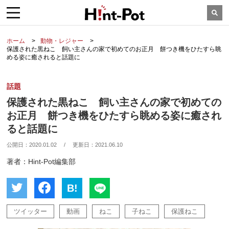
ホーム
動物・レジャー
保護された黒ねこ 飼い主さんの家で初めてのお正月 餅つき機をひたすら眺
める姿に癒されると話題に
話題
保護された黒ねこ 飼い主さんの家で初めての
お正月 餅つき機をひたすら眺める姿に癒され
ると話題に
公開日：
2020.01.02
/
更新日：
2021.06.10
著者：Hint-Pot編集部
B!
ツイッター
動画
ねこ
子ねこ
保護ねこ