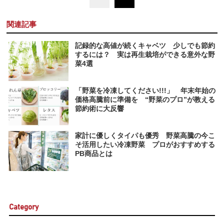
関連記事
記録的な高値が続くキャベツ 少しでも節約
するには？ 実は再生栽培ができる意外な野
菜4選
「野菜を冷凍してください!!!」 年末年始の
価格高騰前に準備を “野菜のプロ”が教える
節約術に大反響
家計に優しくタイパも優秀 野菜高騰の今こ
そ活用したい冷凍野菜 プロがおすすめする
PB商品とは
Category