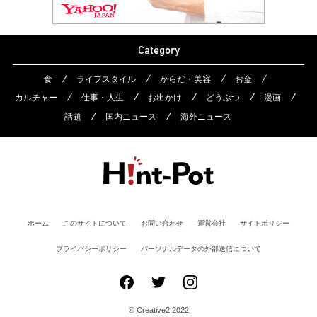
Category
食
ライフスタイル
からだ・美容
お金
カルチャー
仕事・人生
お出かけ
どうぶつ
漫画
話題
国内ニュース
海外ニュース
ホーム
このサイトについて
お問い合わせ
運営会社
サイトポリシー
プライバシーポリシー
パーソナルデータの外部送信について
© Creative2 2022