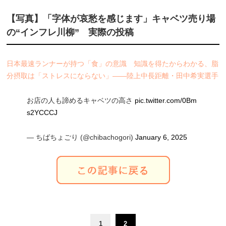
【写真】「字体が哀愁を感じます」キャベツ売り場
の“インフレ川柳” 実際の投稿
日本最速ランナーが持つ「食」の意識 知識を得たからわかる、脂
分摂取は「ストレスにならない」――陸上中長距離・田中希実選手
お店の人も諦めるキャベツの高さ
pic.twitter.com/0Bm
s2YCCCJ
— ちばちょごり (@chibachogori)
January 6, 2025
1
2