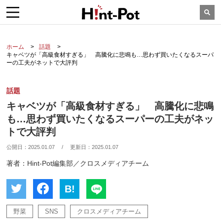
ホーム
話題
キャベツが「高級食材すぎる」 高騰化に悲鳴も…思わず買いたくなるスーパ
ーの工夫がネットで大評判
話題
キャベツが「高級食材すぎる」 高騰化に悲鳴
も…思わず買いたくなるスーパーの工夫がネッ
トで大評判
公開日：
2025.01.07
/
更新日：
2025.01.07
著者：Hint-Pot編集部／クロスメディアチーム
B!
野菜
SNS
クロスメディアチーム