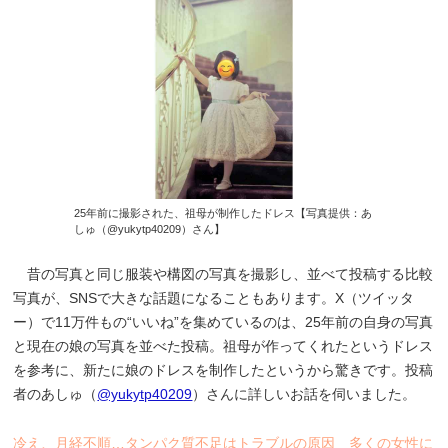
25年前に撮影された、祖母が制作したドレス【写真提供：あ
しゅ（@yukytp40209）さん】
昔の写真と同じ服装や構図の写真を撮影し、並べて投稿する比較
写真が、SNSで大きな話題になることもあります。X（ツイッタ
ー）で11万件もの“いいね”を集めているのは、25年前の自身の写真
と現在の娘の写真を並べた投稿。祖母が作ってくれたというドレス
を参考に、新たに娘のドレスを制作したというから驚きです。投稿
者のあしゅ（
@yukytp40209
）さんに詳しいお話を伺いました。
冷え、月経不順…タンパク質不足はトラブルの原因 多くの女性に