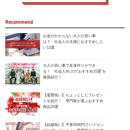
Recommend
お金のかからない大人の習い事
は？ 社会人や主婦におすすめした
い13選
大人の習い事で友達作りができ
る！ 社会人向けの“おすすめ15選”を
徹底紹介！
【還暦祝い】ちょっとしたプレゼン
トを紹介！ 専門家が選ぶおすすめ
商品20選
【結婚祝い】予算5000円でハイセン