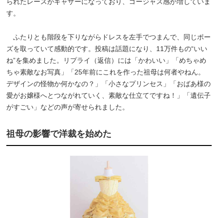
られたレースがギャザーになっており、ゴージャス感が増していま
す。
ふたりとも階段を下りながらドレスを左手でつまんで、同じポー
ズを取っていて感動的です。投稿は話題になり、11万件もの“いい
ね”を集めました。リプライ（返信）には「かわいい」「めちゃめ
ちゃ素敵なお写真」「25年前にこれを作った祖母は何者やねん。
デザインの怪物か何かなの？」「小さなプリンセス」「おばあ様の
愛がお嬢様へとつながれていく、素敵な仕立てですね！」「遺伝子
がすごい」などの声が寄せられました。
祖母の影響で洋裁を始めた