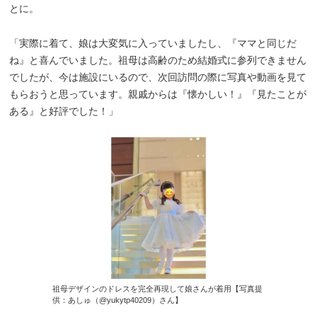
とに。
「実際に着て、娘は大変気に入っていましたし、『ママと同じだ
ね』と喜んでいました。祖母は高齢のため結婚式に参列できません
でしたが、今は施設にいるので、次回訪問の際に写真や動画を見て
もらおうと思っています。親戚からは『懐かしい！』『見たことが
ある』と好評でした！」
祖母デザインのドレスを完全再現して娘さんが着用【写真提
供：あしゅ（@yukytp40209）さん】