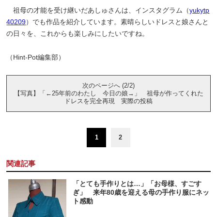
祖母の才能を受け継いだあしゅさんは、インスタグラム（
yukytp
40209
）でも作品を紹介しています。素晴らしいドレスと娘さんと
の日々を、これからも楽しみにしたいですね。
（Hint-Pot編集部）
次のページへ (2/2)
【写真】「←25年前のわたし 今日の娘→」 祖母が作ってくれた
ドレスを完全再現 実際の投稿
1
2
関連記事
「とても手作りとは…」「お母様、すごす
ぎ」 来年80歳を迎える母の手作り服にネッ
ト感動