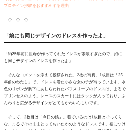
プロテイン摂取をおすすめする理由
◇ ◇ ◇
「娘にも同じデザインのドレスを作ったよ」
「約25年前に祖母が作ってくれたドレスが素敵すぎたので、娘に
も同じデザインのドレスを作ったよ」
そんなコメントを添えて投稿された、2枚の写真。1枚目は「25
年前のわたし」で、ドレスを着た小さな女の子が写っています。水
色のリボンが胸下にあしらわれたパフスリーブのドレスは、まるで
プリンセスのよう。レースのスカートにはタックが入っており、ふ
んわりと広がるデザインがとてもかわいらしいです。
そして、2枚目は「今日の娘」。着ているのは1枚目とそっくり
な、まるでそのままとっておいたかのようなドレスです。裾につけ