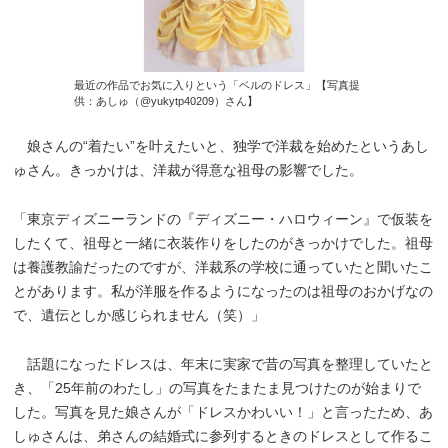
最近の作品でお気に入りという「ベルのドレス」【写真提
供：あしゅ（@yukytp40209）さん】
娘さんの“着たい”を叶えたいと、独学で洋裁を始めたというあし
ゅさん。きっかけは、洋裁が得意な祖母の影響でした。
「東京ディズニーランドの『ディズニー・ハロウィーン』で仮装を
したくて、祖母と一緒に衣装作りをしたのがきっかけでした。祖母
は養護教諭だったのですが、洋裁系の学校に通っていたと聞いたこ
とがあります。私が洋服を作るようになったのは祖母のおかげなの
で、遺伝としか感じられません（笑）」
話題になったドレスは、年末に実家で昔の写真を整理していたと
き、「25年前のわたし」の写真をたまたま見つけたのが始まりで
した。写真を見た娘さんが「ドレスかわいい！」と言ったため、あ
しゅさんは、弟さんの結婚式に参列するときのドレスとして作るこ