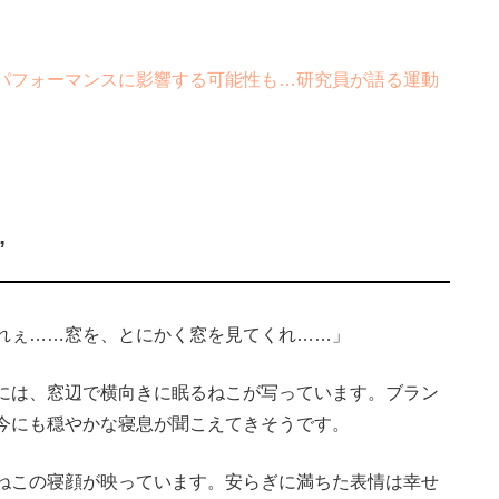
パフォーマンスに影響する可能性も…研究員が語る運動
”
れぇ……窓を、とにかく窓を見てくれ……」
には、窓辺で横向きに眠るねこが写っています。ブラン
今にも穏やかな寝息が聞こえてきそうです。
ねこの寝顔が映っています。安らぎに満ちた表情は幸せ