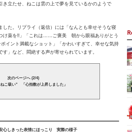
引き立たせ、ねこは雲の上で夢を見ているかのようで
りました。リプライ（返信）には「なんとも幸せそうな寝
R
気つけ薬を!!」「これは……ご褒美 朝から眼福ありがとう
せポイント満載なショット」「かわいすぎて、幸せな気持
です」など、悶絶する声が寄せられています。
次のページへ (2/4)
“ねこ吸い” 「心拍数が上昇しました」
安心しきった表情にほっこり 実際の様子