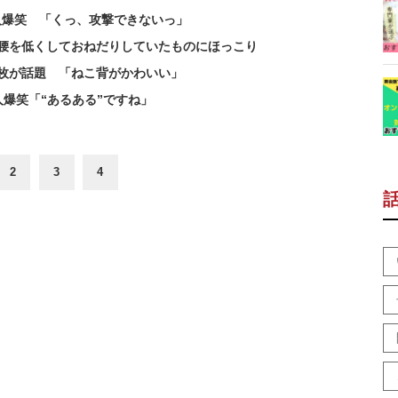
万人爆笑 「くっ、攻撃できないっ」
 腰を低くしておねだりしていたものにほっこり
枚が話題 「ねこ背がかわいい」
爆笑「“あるある”ですね」
2
3
4