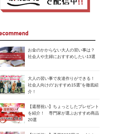
ecommend
お金のかからない大人の習い事は？
社会人や主婦におすすめしたい13選
大人の習い事で友達作りができる！
社会人向けの“おすすめ15選”を徹底紹
介！
【還暦祝い】ちょっとしたプレゼント
を紹介！ 専門家が選ぶおすすめ商品
20選