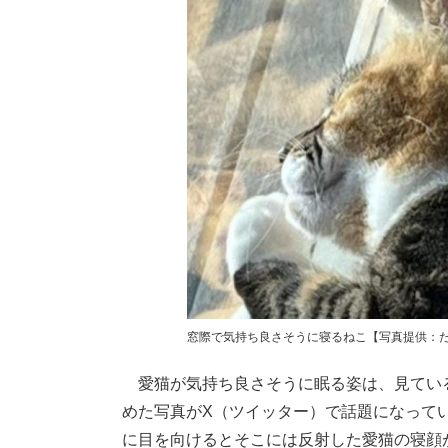
窓際で気持ち良さそうに寝るねこ【写真提供：たにった
愛猫が気持ち良さそうに眠る姿は、見てい
めた写真がX（ツイッター）で話題になって
に目を向けるとそこには反射した愛猫の寝顔が。