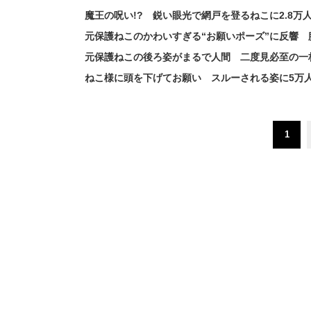
魔王の呪い!? 鋭い眼光で網戸を登るねこに2.8
元保護ねこのかわいすぎる“お願いポーズ”に反響
元保護ねこの後ろ姿がまるで人間 二度見必至の一
ねこ様に頭を下げてお願い スルーされる姿に5万人
1