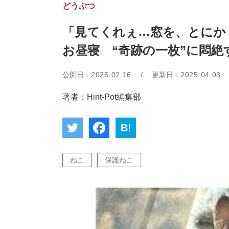
どうぶつ
「見てくれぇ…窓を、とにか
お昼寝 “奇跡の一枚”に悶絶
公開日：
2025.02.16
/
更新日：
2025.04.03
著者：Hint-Pot編集部
B!
ねこ
保護ねこ