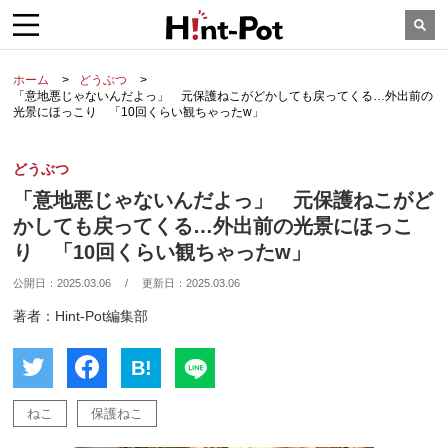
ホーム
どうぶつ
「意地悪じゃないんだよっ」 元保護ねこがどかしても戻ってくる…外出前の
光景にほっこり 「10回くらい観ちゃったw」
どうぶつ
「意地悪じゃないんだよっ」 元保護ねこがど
かしても戻ってくる…外出前の光景にほっこ
り 「10回くらい観ちゃったw」
公開日：
2025.03.06
/
更新日：
2025.03.06
著者：Hint-Pot編集部
B!
ねこ
保護ねこ