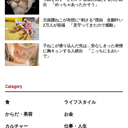
出 「めっちゃあったかそう」
元保護ねこが布団に“刺さる”理由 念願叶い
2万人が祝福 「見守ってきたので感動」
子ねこが潜り込んだ先は…安心しきった表情
に胸キュンする人続出 「こっちにもおい
で」
Category
食
ライフスタイル
からだ・美容
お金
カルチャー
仕事・人生