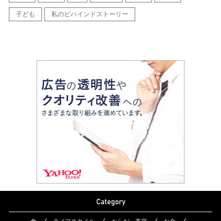
子ども
私のビハインドストーリー
Category