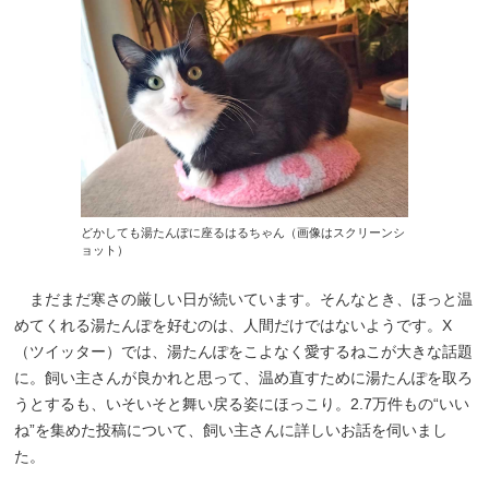
どかしても湯たんぽに座るはるちゃん（画像はスクリーンシ
ョット）
まだまだ寒さの厳しい日が続いています。そんなとき、ほっと温
めてくれる湯たんぽを好むのは、人間だけではないようです。X
（ツイッター）では、湯たんぽをこよなく愛するねこが大きな話題
に。飼い主さんが良かれと思って、温め直すために湯たんぽを取ろ
うとするも、いそいそと舞い戻る姿にほっこり。2.7万件もの“いい
ね”を集めた投稿について、飼い主さんに詳しいお話を伺いまし
た。