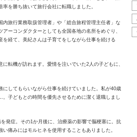
倍率を勝ち抜いて旅行会社に転職しました。
国内旅行業務取扱管理者」や「総合旅程管理主任者」な
ツアーコンダクターとしても全国各地の名所をめぐり、
産を経て、美紀さんは子育てをしながら仕事を続ける
に転機が訪れます。愛情を注いでいた2人の子どもに、
務にしてもらいながら仕事を続けていました。私が40歳
…。子どもとの時間を優先させるために潔く退職しまし
を発症。その1か月後に、治療薬の影響で脳梗塞に。抗
強い痛みにはモルヒネを使用することもありました。