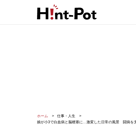
ホーム
仕事・人生
娘が小3で白血病と脳梗塞に…激変した日常の風景 闘病を