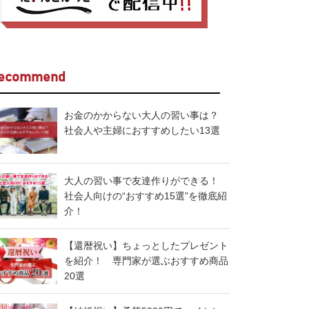
ecommend
お金のかからない大人の習い事は？
社会人や主婦におすすめしたい13選
大人の習い事で友達作りができる！
社会人向けの“おすすめ15選”を徹底紹
介！
【還暦祝い】ちょっとしたプレゼント
を紹介！ 専門家が選ぶおすすめ商品
20選