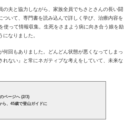
員の夫と協力しながら、家族全員でちさとさんの長い闘
について、専門書を読み込んで詳しく学び、治療内容を
Sを使って情報収集。生死をさまよう病に向き合う娘を励
うになりました。
が何回もありました。どんどん状態が悪くなってしまっ
されない』と常にネガティブな考えをしていて、未来な
のページへ (2/3)
から、45歳で登山ガイドに