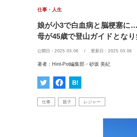
仕事・人生
娘が小3で白血病と脳梗塞に
母が45歳で登山ガイドとな
公開日：
2025.03.06
/
更新日：
2025.03.06
著者：Hint-Pot編集部・砂坂 美紀
B!
仕事
親子
レジャー