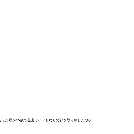
支えた母が45歳で登山ガイドとなり笑顔を取り戻したワケ