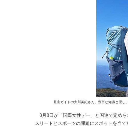
登山ガイドの大川美紀さん。豊富な知識と優し
3月8日が「国際女性デー」と国連で定められ
スリートとスポーツの課題にスポットを当てた特