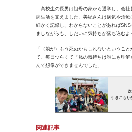
高校生の長男は祖母の家から通学し、会社
病生活を支えました。美紀さんは病気や治療
細かく記録し、わからないことがあればSN
ましながらも、しだいに気持ちが落ち込むよ
「（娘が）もう死ぬかもしれないということ
て。毎日つらくて『私の気持ちは誰にも理解
んて想像ができませんでした」
次
引きこもり
関連記事