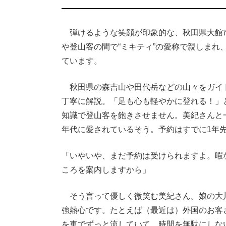
弾けるような笑顔が印象的な、秋田県大館
や登山客の間で“ミキティ”の愛称で親しまれ
ています。
秋田県の森吉山や田代岳などの山々をガイ
丁寧に解説。「足も心も軽やかに登れる！」
知識で登山客を飽きさせません。美紀さんと
年代に愛されているそう。予約はすでに1年
「いやいや、まだ予約は受けられますよ。暇
ころを案内しますから」
そう言って優しく微笑む美紀さん。娘の大
強熱心です。たとえば（最近は）外国のお客
を車でずっと流していて。時間を無駄にしな