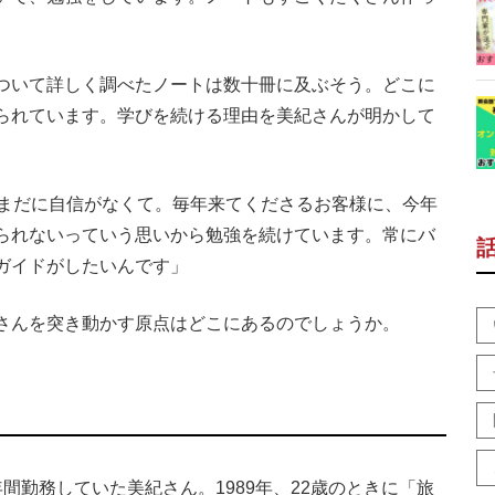
ついて詳しく調べたノートは数十冊に及ぶそう。どこに
られています。学びを続ける理由を美紀さんが明かして
いまだに自信がなくて。毎年来てくださるお客様に、今年
られないっていう思いから勉強を続けています。常にバ
ガイドがしたいんです」
さんを突き動かす原点はどこにあるのでしょうか。
勤務していた美紀さん。1989年、22歳のときに「旅