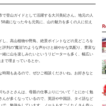
市で登山ガイドとして活躍する大川美紀さん。地元の人
、58歳になった今も元気に、山の魅力を多くの人に伝え
R
ドし、高山植物や野鳥、絶景ポイントなどの見どころを
と評判の“魔法”のような声かけと細やかな気配り、豊富な
一緒に山を楽しみたいというリピーターも多く、幅広い
先まで埋まっているとか。
な時期もあるので、ぜひご相談くださいね。お好きなと
川ちさとさんは、母親の仕事ぶりについて「とにかく勉
さんが多くなっているので、英語や中国語、タイ語など
いで、勉強をしています。ノートもすごくたくさん作っ