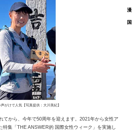
漫
国
い声がけで人気【写真提供：大川美紀】
てから、今年で50周年を迎えます。2021年から女性ア
集「THE ANSWER的 国際女性ウィーク」を実施し