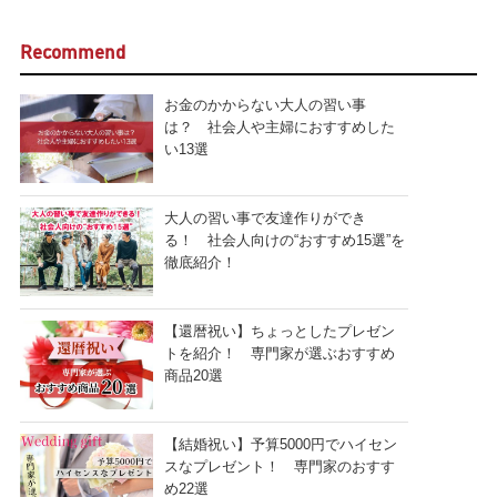
Recommend
お金のかからない大人の習い事
は？ 社会人や主婦におすすめした
い13選
大人の習い事で友達作りができ
る！ 社会人向けの“おすすめ15選”を
徹底紹介！
【還暦祝い】ちょっとしたプレゼン
トを紹介！ 専門家が選ぶおすすめ
商品20選
【結婚祝い】予算5000円でハイセン
スなプレゼント！ 専門家のおすす
め22選