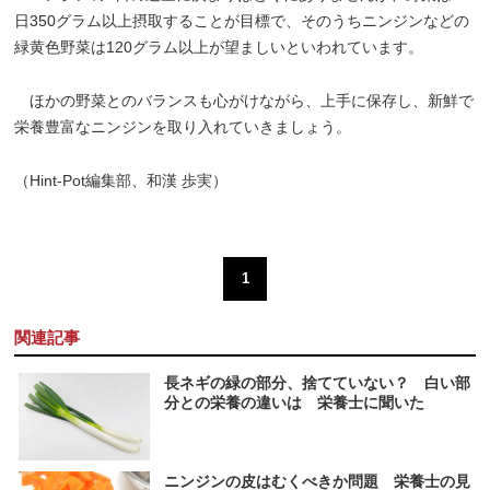
日350グラム以上摂取することが目標で、そのうちニンジンなどの
緑黄色野菜は120グラム以上が望ましいといわれています。
ほかの野菜とのバランスも心がけながら、上手に保存し、新鮮で
栄養豊富なニンジンを取り入れていきましょう。
（Hint-Pot編集部、和漢 歩実）
1
関連記事
長ネギの緑の部分、捨てていない？ 白い部
分との栄養の違いは 栄養士に聞いた
ニンジンの皮はむくべきか問題 栄養士の見