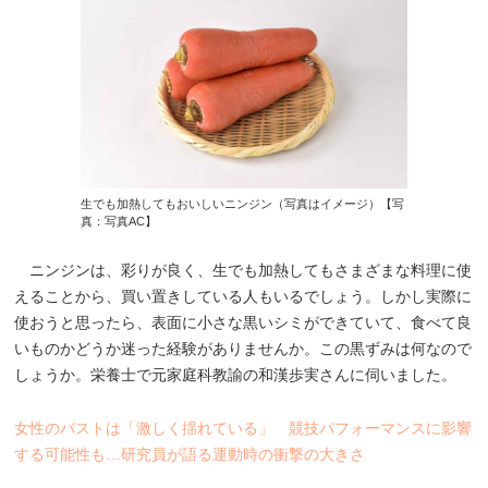
生でも加熱してもおいしいニンジン（写真はイメージ）【写
真：写真AC】
ニンジンは、彩りが良く、生でも加熱してもさまざまな料理に使
えることから、買い置きしている人もいるでしょう。しかし実際に
使おうと思ったら、表面に小さな黒いシミができていて、食べて良
いものかどうか迷った経験がありませんか。この黒ずみは何なので
しょうか。栄養士で元家庭科教諭の和漢歩実さんに伺いました。
女性のバストは「激しく揺れている」 競技パフォーマンスに影響
する可能性も…研究員が語る運動時の衝撃の大きさ