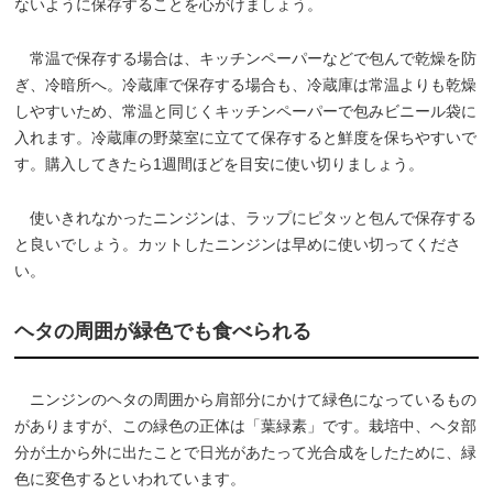
ないように保存することを心がけましょう。
常温で保存する場合は、キッチンペーパーなどで包んで乾燥を防
ぎ、冷暗所へ。冷蔵庫で保存する場合も、冷蔵庫は常温よりも乾燥
しやすいため、常温と同じくキッチンペーパーで包みビニール袋に
入れます。冷蔵庫の野菜室に立てて保存すると鮮度を保ちやすいで
す。購入してきたら1週間ほどを目安に使い切りましょう。
使いきれなかったニンジンは、ラップにピタッと包んで保存する
と良いでしょう。カットしたニンジンは早めに使い切ってくださ
い。
ヘタの周囲が緑色でも食べられる
ニンジンのヘタの周囲から肩部分にかけて緑色になっているもの
がありますが、この緑色の正体は「葉緑素」です。栽培中、ヘタ部
分が土から外に出たことで日光があたって光合成をしたために、緑
色に変色するといわれています。