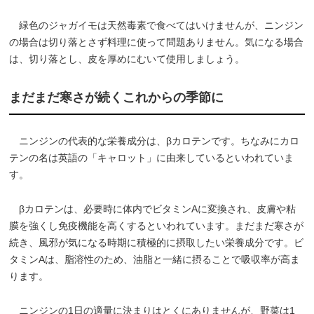
緑色のジャガイモは天然毒素で食べてはいけませんが、ニンジン
の場合は切り落とさず料理に使って問題ありません。気になる場合
は、切り落とし、皮を厚めにむいて使用しましょう。
まだまだ寒さが続くこれからの季節に
ニンジンの代表的な栄養成分は、βカロテンです。ちなみにカロ
テンの名は英語の「キャロット」に由来しているといわれていま
す。
βカロテンは、必要時に体内でビタミンAに変換され、皮膚や粘
膜を強くし免疫機能を高くするといわれています。まだまだ寒さが
続き、風邪が気になる時期に積極的に摂取したい栄養成分です。ビ
タミンAは、脂溶性のため、油脂と一緒に摂ることで吸収率が高ま
ります。
ニンジンの1日の適量に決まりはとくにありませんが、野菜は1