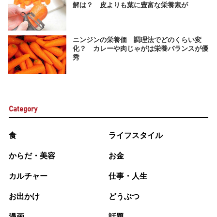
解は？ 皮よりも葉に豊富な栄養素が
ニンジンの栄養価 調理法でどのくらい変
化？ カレーや肉じゃがは栄養バランスが優
秀
Category
食
ライフスタイル
からだ・美容
お金
カルチャー
仕事・人生
お出かけ
どうぶつ
漫画
話題