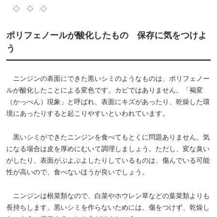
◇ ◇ ◇
ポリフェノールが酸化したもの 保存に気をつけよ
う
ニンジンの表面にできた黒いシミのようなものは、ポリフェノー
ルが酸化したことによる変色です。カビではありません。「褐変
（かっぺん）現象」と呼ばれ、表面にキズがあったり、乾燥した環
境にあったりすると起こりやすいといわれています。
黒いシミができたニンジンを食べてもとくに問題ありません。気
になる場合は皮を厚めにむいて調理しましょう。ただし、変な臭い
がしたり、表面がぶよぶよしたりしているものは、傷んでいる可能
性が高いので、食べないほうが良いでしょう。
ニンジンは根菜類なので、白菜やホウレン草などの葉菜類よりも
長持ちします。黒いシミを作らないためには、傷をつけず、乾燥し