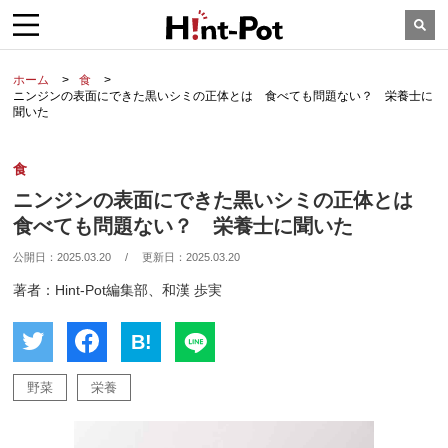
ホーム
食
ニンジンの表面にできた黒いシミの正体とは 食べても問題ない？ 栄養士に
聞いた
食
ニンジンの表面にできた黒いシミの正体とは
食べても問題ない？ 栄養士に聞いた
公開日：
2025.03.20
/
更新日：
2025.03.20
著者：Hint-Pot編集部、和漢 歩実
B!
野菜
栄養