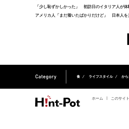
「少し恥ずかしかった」 初訪日のイタリア人が体
アメリカ人「まだ着いたばかりだけど」 日本人を
Category
食
ライフスタイル
から
ホーム
このサイ