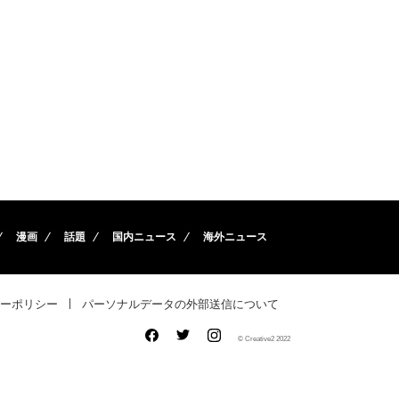
漫画
話題
国内ニュース
海外ニュース
ーポリシー
パーソナルデータの外部送信について
© Creative2 2022