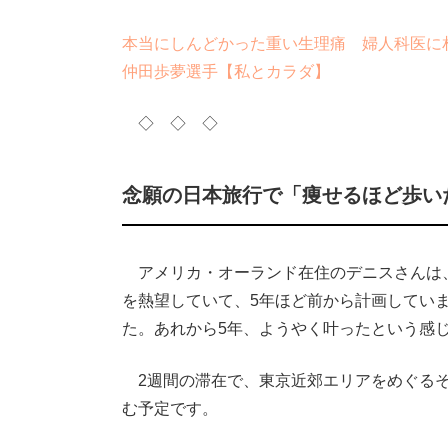
本当にしんどかった重い生理痛 婦人科医に
仲田歩夢選手【私とカラダ】
◇ ◇ ◇
念願の日本旅行で「痩せるほど歩い
アメリカ・オーランド在住のデニスさんは、
を熱望していて、5年ほど前から計画してい
た。あれから5年、ようやく叶ったという感
2週間の滞在で、東京近郊エリアをめぐるそ
む予定です。