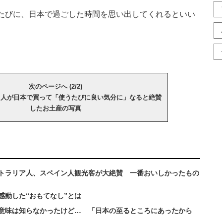
たびに、日本で過ごした時間を思い出してくれるといい
次のページへ (2/2)
カ人が日本で買って「使うたびに良い気分に」なると絶賛
したお土産の写真
トラリア人、スペイン人観光客が大絶賛 一番おいしかったもの
感動した“おもてなし”とは
意味は知らなかったけど… 「日本の至るところにあったから