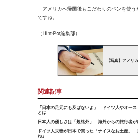
アメリカへ帰国後もこだわりのペンを使う
ですね。
（Hint-Pot編集部）
【写真】アメリ
関連記事
「日本の足元にも及ばないよ」 ドイツ人やオース
とは
日本人の優しさは「規格外」 海外からの旅行者が
ドイツ人夫妻が日本で買った「ナイスなお土産」 
ね」