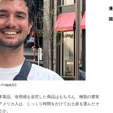
漫
国
Pot編集部】
本製品。使用感を追究した商品はもちろん、種類の豊富
アメリカ人は、じっくり時間をかけてお土産を選んだそ
うか。