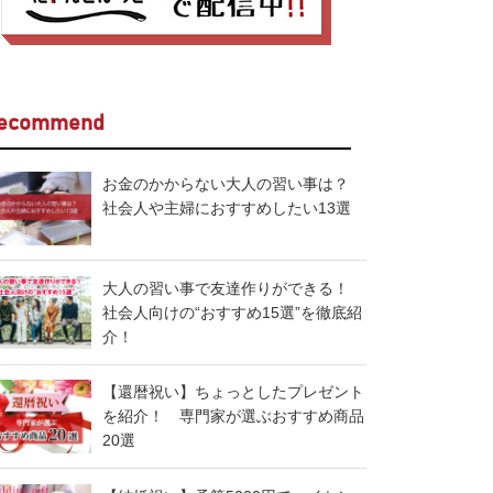
ecommend
お金のかからない大人の習い事は？
社会人や主婦におすすめしたい13選
大人の習い事で友達作りができる！
社会人向けの“おすすめ15選”を徹底紹
介！
【還暦祝い】ちょっとしたプレゼント
を紹介！ 専門家が選ぶおすすめ商品
20選