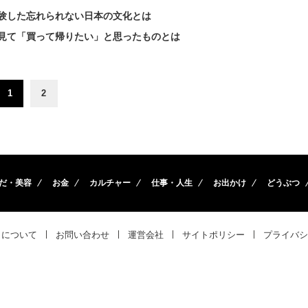
験した忘れられない日本の文化とは
見て「買って帰りたい」と思ったものとは
1
2
だ・美容
お金
カルチャー
仕事・人生
お出かけ
どうぶつ
トについて
お問い合わせ
運営会社
サイトポリシー
プライバシ