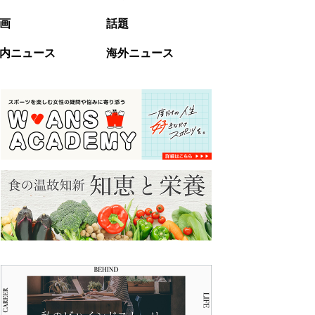
画
話題
内ニュース
海外ニュース