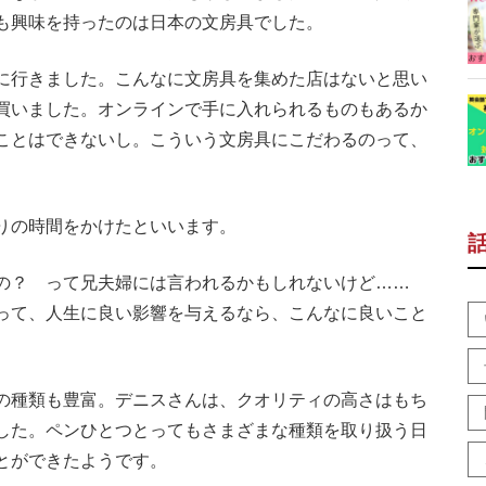
も興味を持ったのは日本の文房具でした。
に行きました。こんなに文房具を集めた店はないと思い
買いました。オンラインで手に入れられるものもあるか
ことはできないし。こういう文房具にこだわるのって、
りの時間をかけたといいます。
の？ って兄夫婦には言われるかもしれないけど……
って、人生に良い影響を与えるなら、こんなに良いこと
の種類も豊富。デニスさんは、クオリティの高さはもち
した。ペンひとつとってもさまざまな種類を取り扱う日
とができたようです。