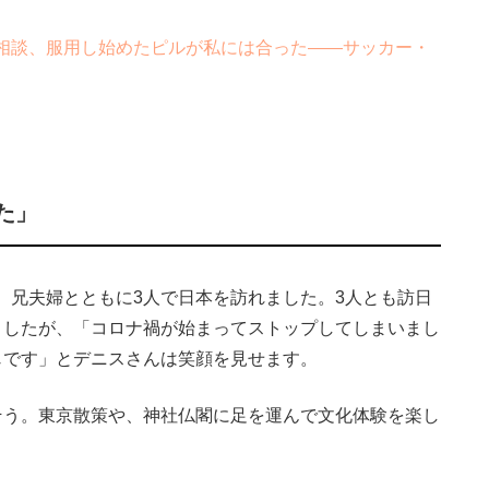
相談、服用し始めたピルが私には合った――サッカー・
た」
兄夫婦とともに3人で日本を訪れました。3人とも訪日
ましたが、「コロナ禍が始まってストップしてしまいまし
じです」とデニスさんは笑顔を見せます。
う。東京散策や、神社仏閣に足を運んで文化体験を楽し