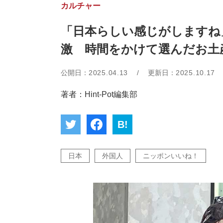
カルチャー
「日本らしい感じがしますね
激 時間をかけて選んだお土
公開日：
2025.04.13
/
更新日：
2025.10.17
著者：Hint-Pot編集部
B!
日本
外国人
ニッポンいいね！