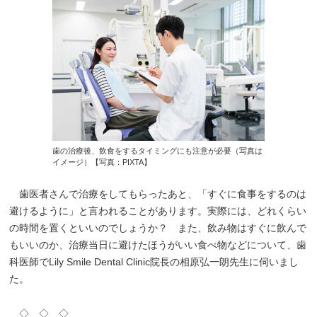
歯の治療後、飲食をするタイミングにも注意が必要（写真は
イメージ）【写真：PIXTA】
歯医者さんで治療をしてもらったあと、「すぐに食事をするのは
避けるように」と言われることがあります。実際には、どれくらい
の時間を置くといいのでしょうか？ また、飲み物はすぐに飲んで
もいいのか、治療当日に避けたほうがいい食べ物などについて、歯
科医師でLily Smile Dental Clinic院長の相原弘一朗先生に伺いまし
た。
◇ ◇ ◇