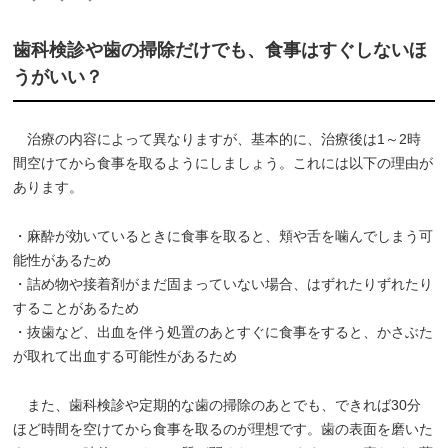
歯科検診や歯の掃除だけでも、食事はすぐしないほ
うがいい？
治療の内容によって異なりますが、基本的に、治療後は1～2時
間空けてから食事を取るようにしましょう。これには以下の理由が
あります。
・麻酔が効いているときに食事を取ると、頬や舌を噛んでしまう可
能性があるため
・詰め物や接着剤がまだ固まっていない場合、はずれたりずれたり
することがあるため
・抜歯など、出血を伴う処置のあとすぐに食事をすると、かさぶた
が取れて出血する可能性があるため
また、歯科検診や定期的な歯の掃除のあとでも、できれば30分
ほど時間を空けてから食事を取るのが理想です。歯の表面を磨いた