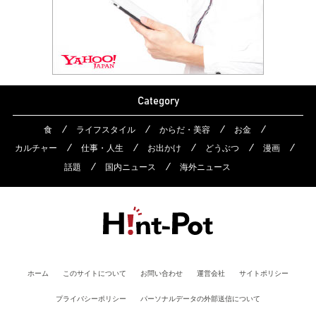
Category
食
ライフスタイル
からだ・美容
お金
カルチャー
仕事・人生
お出かけ
どうぶつ
漫画
話題
国内ニュース
海外ニュース
ホーム
このサイトについて
お問い合わせ
運営会社
サイトポリシー
プライバシーポリシー
パーソナルデータの外部送信について