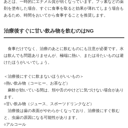
あとは、一時的にエナメル質が弱くなっています。フッ素などの薬
剤を塗布した場合、すぐに食事を取ると効果が薄れてしまう場合も
あるため、時間をおいてから食事することを推奨します。
治療後すぐに甘い飲み物を飲むのはNG
食事だけでなく、治療のあとに飲むものにも注意が必要です。水
は飲んでも問題ありませんが、極端に熱い、または冷たいものは避
けたほうがいいでしょう。
＜治療後にすぐに飲まないほうがいいもの＞
○熱い飲み物（コーヒー、お茶など）
麻酔が効いている間は、頬や舌のやけどに気づけない場合があり
ます。
○甘い飲み物（ジュース、スポーツドリンクなど）
治療後は歯の表面がやわらかくなっており、治療後にすぐ飲む
と、虫歯の原因になる可能性があります。
○アルコール