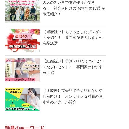
大人の習い事で友達作りができ
る！ 社会人向けの“おすすめ15選”を
徹底紹介！
【還暦祝い】ちょっとしたプレゼン
トを紹介！ 専門家が選ぶおすすめ
商品20選
【結婚祝い】予算5000円でハイセン
スなプレゼント！ 専門家のおすす
め22選
【比較表】英会話で全く話せない初
心者向け！ オンライン＆対面のお
すすめスクール紹介
話題のキーワード