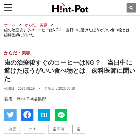
ホーム
からだ・美容
歯の治療後すぐのコーヒーはNG？ 当日中に避けたほうがいい食べ物とは
歯科医師に聞いた
からだ・美容
歯の治療後すぐのコーヒーはNG？ 当日中に
避けたほうがいい食べ物とは 歯科医師に聞い
た
公開日：
2025.08.19
/
更新日：
2025.08.19
著者：Hint-Pot編集部
B!
健康
マナー
歯医者
歯