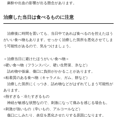
麻酔や出血の影響が出る懸念があります。
治療した当日は食べるものに注意
治療後に時間を置いても、当日中であれば食べるのを控えたほう
がいい食べ物もあります。せっかく治療した箇所を悪化させてしま
う可能性があるので、気をつけましょう。
＜治療当日に避けたほうがいい食べ物＞
○硬い食べ物（フランスパン、硬い生野菜、氷など）
詰め物や仮歯、傷口に負担がかかることがあります。
○粘着質のある食べ物（キャラメル、ガム、餅など）
治療した箇所にくっつき、詰め物などがはずれてしまう可能性が
あります。
○熱すぎる・冷たすぎるもの
神経が敏感な状態なので、刺激になって痛みを感じる場合も。
○刺激が強いもの（辛いもの、アルコールなど）
傷口にしみたり、炎症を悪化させたりする原因になります。