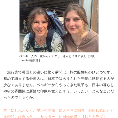
ベルギー人の（左から）ナタリーさんとイリアさん【写真：
Hint-Pot編集部】
旅行先で母国との違いに驚く瞬間は、旅の醍醐味のひとつです。
初めて訪日する外国人は、日本ではありふれた光景に感動する人が
少なくありません。ベルギーからやってきた親子も、日本の暮らし
や街の雰囲気に新鮮な印象を覚えたそう。いったい、どんなことだ
ったのでしょうか。
本当にしんどかった重い生理痛 婦人科医に相談、服用し始めたピ
ルが私には合った――サッカー・仲田歩夢選手【私とカラダ】