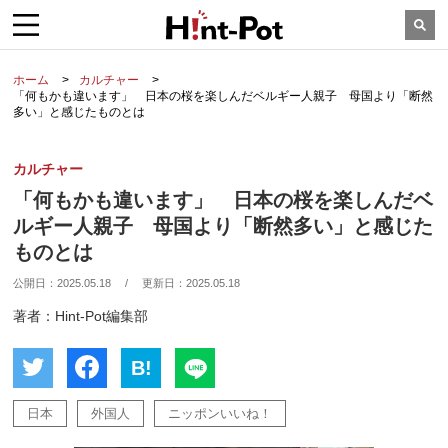
ホーム
カルチャー
「何もかも違います」 日本の桜を楽しんだベルギー人親子 母国より「断然
多い」と感じたものとは
カルチャー
「何もかも違います」 日本の桜を楽しんだベ
ルギー人親子 母国より「断然多い」と感じた
ものとは
公開日：
2025.05.18
/
更新日：
2025.05.18
著者：Hint-Pot編集部
B!
日本
外国人
ニッポンいいね！