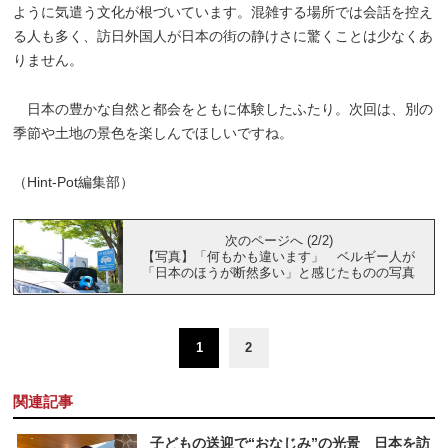
ように気遣う文化が根づいています。混雑する場所では会話を控え
る人も多く、訪日外国人が日本の街の静けさに驚くことは少なくあ
りません。
日本の豊かな自然と都会をともに体験したふたり。次回は、別の
季節や土地の景色を楽しんでほしいですね。
（Hint-Pot編集部）
次のページへ (2/2)
【写真】「何もかも違います」 ベルギー人が
「日本のほうが断然多い」と感じたものの写真
1
2
関連記事
子どもの送迎で“おなじみ”の光景 日本を訪