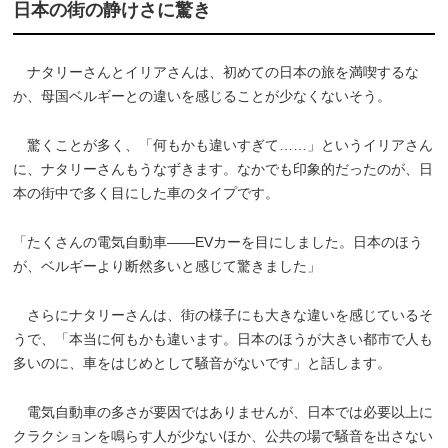
日本の街の静けさに驚き
ナタリーさんとイリアさんは、初めての日本の旅を満喫するな
か、母国ベルギーとの違いを感じることが少なくないそう。
驚くことが多く、「何もかも違いすぎて……」というイリアさん
に、ナタリーさんもうなずきます。なかでも印象的だったのが、日
本の街中で多く目にした車のタイプです。
「たくさんの電気自動車――EVカーを目にしました。日本のほう
が、ベルギーより断然多いと感じて驚きました」
さらにナタリーさんは、街の様子にも大きな違いを感じているそ
うで、「本当に何もかも違います。日本のほうが大きい都市で人も
多いのに、車をはじめとして騒音がないです」と話します。
電気自動車の多さが要因ではありませんが、日本では必要以上に
クラクションを鳴らす人が少ないほか、公共の場で騒音を出さない