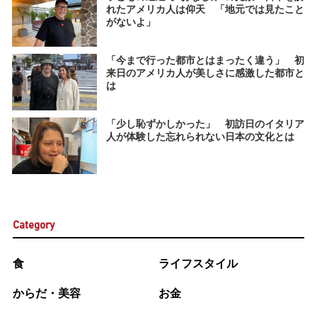
れたアメリカ人は仰天 「地元では見たこと
がないよ」
「今まで行った都市とはまったく違う」 初
来日のアメリカ人が美しさに感激した都市と
は
「少し恥ずかしかった」 初訪日のイタリア
人が体験した忘れられない日本の文化とは
Category
食
ライフスタイル
からだ・美容
お金