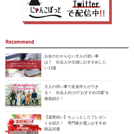
Recommend
お金のかからない大人の習い事
は？ 社会人や主婦におすすめした
い13選
大人の習い事で友達作りができ
る！ 社会人向けの“おすすめ15選”を
徹底紹介！
【還暦祝い】ちょっとしたプレゼン
トを紹介！ 専門家が選ぶおすすめ
商品20選