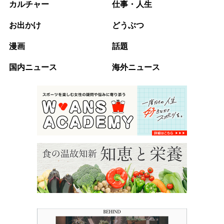
カルチャー
仕事・人生
お出かけ
どうぶつ
漫画
話題
国内ニュース
海外ニュース