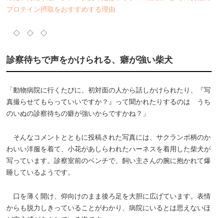
プロテイン摂取をおすすめする理由
◇ ◇ ◇
診察待ちで声をかけられる、癖が強い柴犬
「動物病院に行くたびに、初対面の人から話しかけられたり、『写
真撮らせてもらっていいですか？』って聞かれたりするのは うち
のいぬの診察待ちの癖が強いからですかね？」
そんなコメントとともに投稿された写真には、サクランボ柄のか
わいい洋服を着て、小花があしらわれたハーネスを着用した柴犬が
写っています。診察室前のベンチで、飼い主さんの腕に抱かれて爆
睡しているようです。
口を薄く開け、仰向けのまま後ろ足を大胆に広げています。表情
からも脱力しきっていることがわかり、病院にいるとは思えないほ