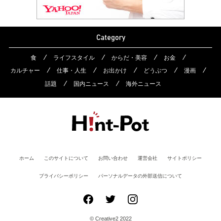
Category
食
ライフスタイル
からだ・美容
お金
カルチャー
仕事・人生
お出かけ
どうぶつ
漫画
話題
国内ニュース
海外ニュース
ホーム
このサイトについて
お問い合わせ
運営会社
サイトポリシー
プライバシーポリシー
パーソナルデータの外部送信について
© Creative2 2022