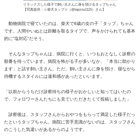
リラックスした様子で飼い主さんに身を預けるタップちゃん
【写真提供：☆柴犬タップ☆（@tapzou1115）さん】
動物病院で寝ていたのは、柴犬で8歳の女の子「タップ」ちゃん
です。人間やいぬとは距離を取るタイプで、声をかけられても基本
的に“塩対応”だそう。
そんなタップちゃんは、病院に行くと、いつもおとなしく診察の
順番を待っています。病院を怖がる子が多いなか、「本当に助かり
ます」と話す飼い主さん。ただ、飼い主さんに身を預け、寝ながら
待機するスタイルには違和感があったといいます。
「以前からうちだけ診察待ちの様子がおかしいと知ってはいたの
で、フォロワーさんたちにも見ていただきたくて投稿しました」
診察後は、スタッフさんからおやつをもらって満足した様子だっ
たというタップちゃん。病院に苦手意識がないのは、スタッフさん
のこうした気遣いがあるからのようです。