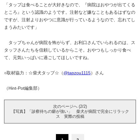
「タップは食べることが大好きなので、『病院はおやつが出てくる
ところ』という認識のようです。注射など嫌なこともあるはずなの
ですが、注射よりおやつに意識が行っているようなので、忘れてし
まうみたいです」
タップちゃんが病院を怖がらず、お利口さんでいられるのは、ス
タッフさんたちを信頼しているからこそ。おやつもしっかり食べ
て、元気いっぱいに過ごしてほしいですね。
○取材協力：☆柴犬タップ☆（
@tapzou1115
）さん
（Hint-Pot編集部）
次のページへ (2/2)
【写真】「診察待ちの癖が強い」 柴犬が病院で完全にリラック
ス 実際の投稿