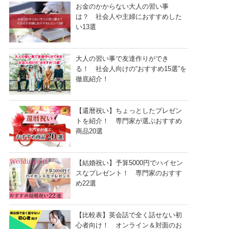
お金のかからない大人の習い事
は？ 社会人や主婦におすすめした
い13選
大人の習い事で友達作りができ
る！ 社会人向けの“おすすめ15選”を
徹底紹介！
【還暦祝い】ちょっとしたプレゼン
トを紹介！ 専門家が選ぶおすすめ
商品20選
【結婚祝い】予算5000円でハイセン
スなプレゼント！ 専門家のおすす
め22選
【比較表】英会話で全く話せない初
心者向け！ オンライン＆対面のお