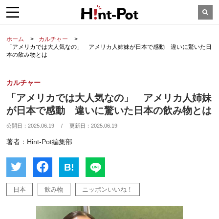
ホーム
カルチャー
「アメリカでは大人気なの」 アメリカ人姉妹が日本で感動 違いに驚いた日
本の飲み物とは
カルチャー
「アメリカでは大人気なの」 アメリカ人姉妹
が日本で感動 違いに驚いた日本の飲み物とは
公開日：
2025.06.19
/
更新日：
2025.06.19
著者：Hint-Pot編集部
B!
日本
飲み物
ニッポンいいね！