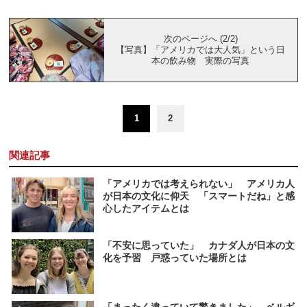
次のページへ (2/2)
【写真】「アメリカでは大人気」という日
本の飲み物 実際の写真
1
2
関連記事
「アメリカでは考えられない」 アメリカ人
が日本の文化に仰天 「スマートだね」と感
心したアイテムとは
「不安に思っていた」 カナダ人が日本の文
化を予習 戸惑っていた場所とは