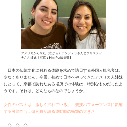
アメリカから来た（左から）アンジェラさんとクリスティー
ナさん姉妹【写真：Hint-Pot編集部】
日本の伝統文化に触れる体験を求めて訪日する外国人観光客は、
少なくありません。今回、初めて日本へやってきたアメリカ人姉妹
にとって、京都で訪れたある場所での体験は、特別なものだったよ
うです。それは、どんなものなのでしょうか。
女性のバストは「激しく揺れている」 競技パフォーマンスに影響
する可能性も…研究員が語る運動時の衝撃の大きさ
◇ ◇ ◇