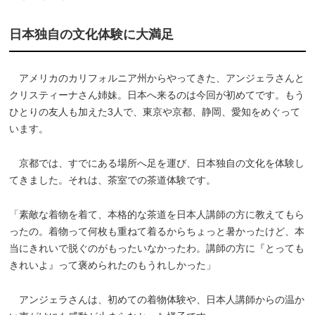
日本独自の文化体験に大満足
アメリカのカリフォルニア州からやってきた、アンジェラさんと
クリスティーナさん姉妹。日本へ来るのは今回が初めてです。もう
ひとりの友人も加えた3人で、東京や京都、静岡、愛知をめぐって
います。
京都では、すでにある場所へ足を運び、日本独自の文化を体験し
てきました。それは、茶室での茶道体験です。
「素敵な着物を着て、本格的な茶道を日本人講師の方に教えてもら
ったの。着物って何枚も重ねて着るからちょっと暑かったけど、本
当にきれいで脱ぐのがもったいなかったわ。講師の方に『とっても
きれいよ』って褒められたのもうれしかった」
アンジェラさんは、初めての着物体験や、日本人講師からの温か