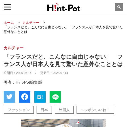
ホーム
カルチャー
「フランスだと、こんなに自由じゃない」 フランス人が日本人を見て驚いた
意外なこととは
カルチャー
「フランスだと、こんなに自由じゃない」 フ
ランス人が日本人を見て驚いた意外なこととは
公開日：
2025.07.14
/
更新日：
2025.07.14
著者：Hint-Pot編集部
B!
ファッション
日本
外国人
ニッポンいいね！