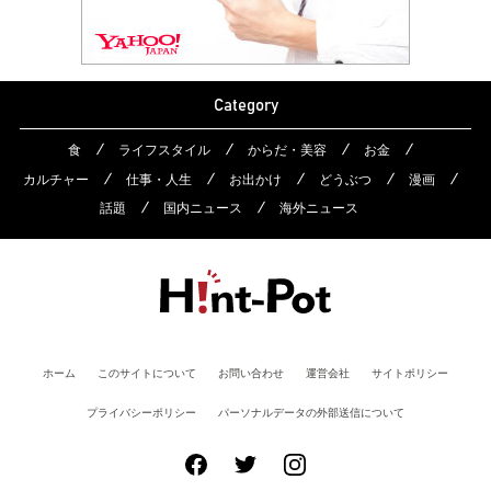
Category
食
ライフスタイル
からだ・美容
お金
カルチャー
仕事・人生
お出かけ
どうぶつ
漫画
話題
国内ニュース
海外ニュース
ホーム
このサイトについて
お問い合わせ
運営会社
サイトポリシー
プライバシーポリシー
パーソナルデータの外部送信について