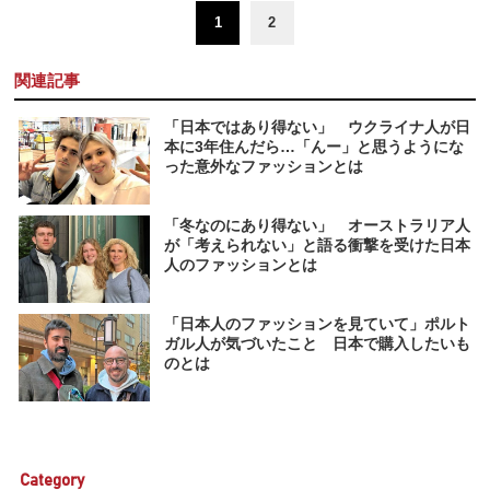
1
2
関連記事
「日本ではあり得ない」 ウクライナ人が日
本に3年住んだら…「んー」と思うようにな
った意外なファッションとは
「冬なのにあり得ない」 オーストラリア人
が「考えられない」と語る衝撃を受けた日本
人のファッションとは
「日本人のファッションを見ていて」ポルト
ガル人が気づいたこと 日本で購入したいも
のとは
Category