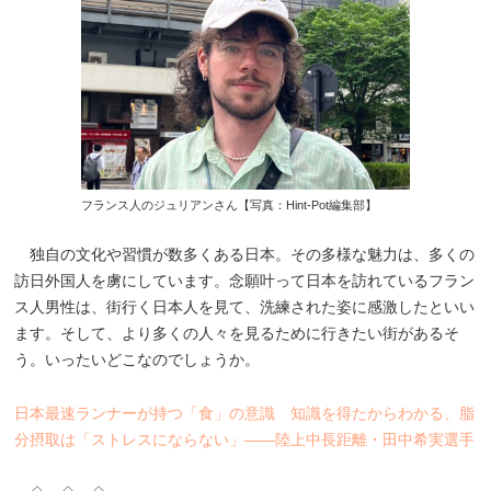
フランス人のジュリアンさん【写真：Hint-Pot編集部】
独自の文化や習慣が数多くある日本。その多様な魅力は、多くの
訪日外国人を虜にしています。念願叶って日本を訪れているフラン
ス人男性は、街行く日本人を見て、洗練された姿に感激したといい
ます。そして、より多くの人々を見るために行きたい街があるそ
う。いったいどこなのでしょうか。
日本最速ランナーが持つ「食」の意識 知識を得たからわかる、脂
分摂取は「ストレスにならない」――陸上中長距離・田中希実選手