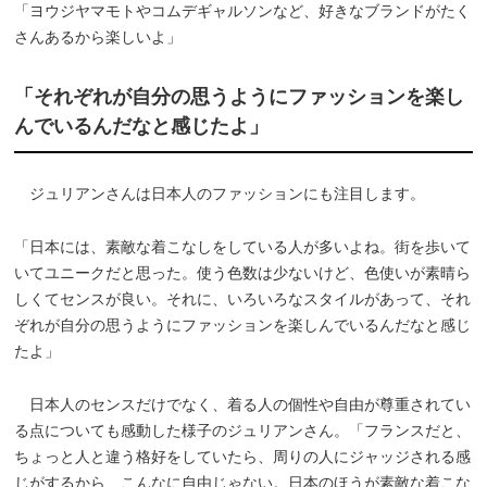
「ヨウジヤマモトやコムデギャルソンなど、好きなブランドがたく
さんあるから楽しいよ」
「それぞれが自分の思うようにファッションを楽し
んでいるんだなと感じたよ」
ジュリアンさんは日本人のファッションにも注目します。
「日本には、素敵な着こなしをしている人が多いよね。街を歩いて
いてユニークだと思った。使う色数は少ないけど、色使いが素晴ら
しくてセンスが良い。それに、いろいろなスタイルがあって、それ
ぞれが自分の思うようにファッションを楽しんでいるんだなと感じ
たよ」
日本人のセンスだけでなく、着る人の個性や自由が尊重されてい
る点についても感動した様子のジュリアンさん。「フランスだと、
ちょっと人と違う格好をしていたら、周りの人にジャッジされる感
じがするから、こんなに自由じゃない。日本のほうが素敵な着こな