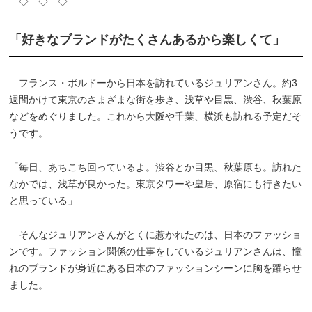
◇ ◇ ◇
「好きなブランドがたくさんあるから楽しくて」
フランス・ボルドーから日本を訪れているジュリアンさん。約3
週間かけて東京のさまざまな街を歩き、浅草や目黒、渋谷、秋葉原
などをめぐりました。これから大阪や千葉、横浜も訪れる予定だそ
うです。
「毎日、あちこち回っているよ。渋谷とか目黒、秋葉原も。訪れた
なかでは、浅草が良かった。東京タワーや皇居、原宿にも行きたい
と思っている」
そんなジュリアンさんがとくに惹かれたのは、日本のファッショ
ンです。ファッション関係の仕事をしているジュリアンさんは、憧
れのブランドが身近にある日本のファッションシーンに胸を躍らせ
ました。