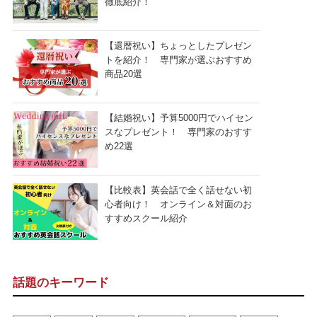
徹底紹介！
【還暦祝い】ちょっとしたプレゼン
トを紹介！ 専門家が選ぶおすすめ
商品20選
【結婚祝い】予算5000円でハイセン
スなプレゼント！ 専門家のおすす
め22選
【比較表】英会話で全く話せない初
心者向け！ オンライン＆対面のお
すすめスクール紹介
話題のキーワード