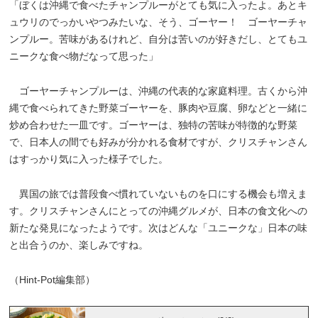
「ぼくは沖縄で食べたチャンプルーがとても気に入ったよ。あとキ
ュウリのでっかいやつみたいな、そう、ゴーヤー！ ゴーヤーチャ
ンプルー。苦味があるけれど、自分は苦いのが好きだし、とてもユ
ニークな食べ物だなって思った」
ゴーヤーチャンプルーは、沖縄の代表的な家庭料理。古くから沖
縄で食べられてきた野菜ゴーヤーを、豚肉や豆腐、卵などと一緒に
炒め合わせた一皿です。ゴーヤーは、独特の苦味が特徴的な野菜
で、日本人の間でも好みが分かれる食材ですが、クリスチャンさん
はすっかり気に入った様子でした。
異国の旅では普段食べ慣れていないものを口にする機会も増えま
す。クリスチャンさんにとっての沖縄グルメが、日本の食文化への
新たな発見になったようです。次はどんな「ユニークな」日本の味
と出合うのか、楽しみですね。
（Hint-Pot編集部）