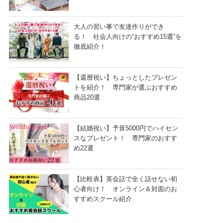
大人の習い事で友達作りができ
る！ 社会人向けの“おすすめ15選”を
徹底紹介！
【還暦祝い】ちょっとしたプレゼン
トを紹介！ 専門家が選ぶおすすめ
商品20選
【結婚祝い】予算5000円でハイセン
スなプレゼント！ 専門家のおすす
め22選
【比較表】英会話で全く話せない初
心者向け！ オンライン＆対面のお
すすめスクール紹介