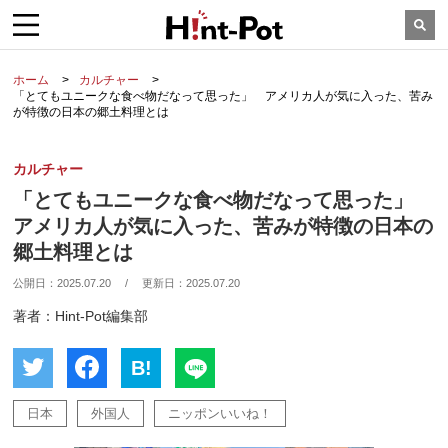
ホーム
カルチャー
「とてもユニークな食べ物だなって思った」 アメリカ人が気に入った、苦み
が特徴の日本の郷土料理とは
カルチャー
「とてもユニークな食べ物だなって思った」
アメリカ人が気に入った、苦みが特徴の日本の
郷土料理とは
公開日：
2025.07.20
/
更新日：
2025.07.20
著者：Hint-Pot編集部
B!
日本
外国人
ニッポンいいね！