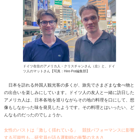
ドイツ在住のアメリカ人・クリスチャンさん（左）と、ドイ
ツ人のマットさん【写真：Hint-Pot編集部】
日本を訪れる外国人観光客の多くが、旅先でさまざまな食べ物と
の出合いを楽しみにしています。ドイツ人の友人と一緒に訪日した
アメリカ人は、日本各地を巡りながらその地の料理を口にして、想
像もしなかった味を発見したようです。その料理とはいったい、ど
んなものだったのでしょうか。
女性のバストは「激しく揺れている」 競技パフォーマンスに影響
する可能性も…研究員が語る運動時の衝撃の大きさ