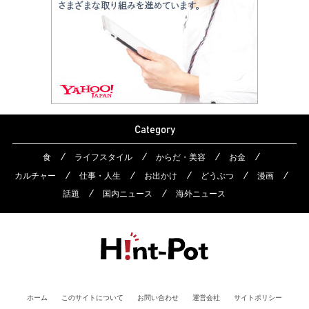
Category
食
ライフスタイル
からだ・美容
お金
カルチャー
仕事・人生
お出かけ
どうぶつ
漫画
話題
国内ニュース
海外ニュース
ホーム
このサイトについて
お問い合わせ
運営会社
サイトポリシー