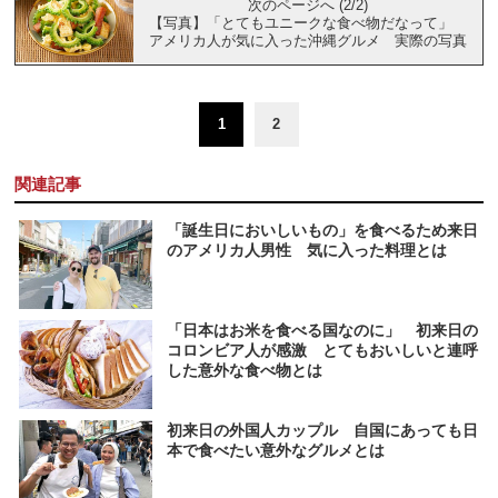
次のページへ (2/2)
【写真】「とてもユニークな食べ物だなって」
アメリカ人が気に入った沖縄グルメ 実際の写真
1
2
関連記事
「誕生日においしいもの」を食べるため来日
のアメリカ人男性 気に入った料理とは
「日本はお米を食べる国なのに」 初来日の
コロンビア人が感激 とてもおいしいと連呼
した意外な食べ物とは
初来日の外国人カップル 自国にあっても日
本で食べたい意外なグルメとは