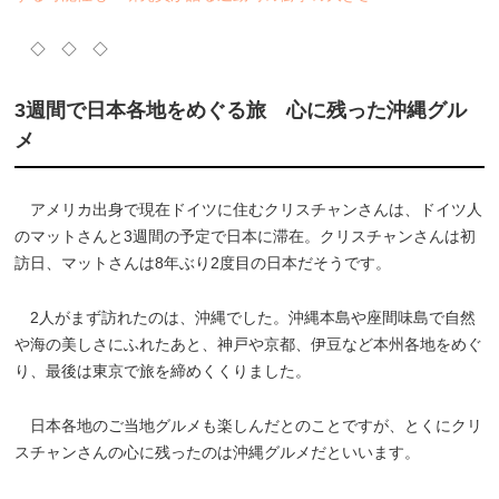
◇ ◇ ◇
3週間で日本各地をめぐる旅 心に残った沖縄グル
メ
アメリカ出身で現在ドイツに住むクリスチャンさんは、ドイツ人
のマットさんと3週間の予定で日本に滞在。クリスチャンさんは初
訪日、マットさんは8年ぶり2度目の日本だそうです。
2人がまず訪れたのは、沖縄でした。沖縄本島や座間味島で自然
や海の美しさにふれたあと、神戸や京都、伊豆など本州各地をめぐ
り、最後は東京で旅を締めくくりました。
日本各地のご当地グルメも楽しんだとのことですが、とくにクリ
スチャンさんの心に残ったのは沖縄グルメだといいます。