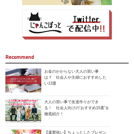
Recommend
お金のかからない大人の習い事
は？ 社会人や主婦におすすめした
い13選
大人の習い事で友達作りができ
る！ 社会人向けの“おすすめ15選”を
徹底紹介！
【還暦祝い】ちょっとしたプレゼン