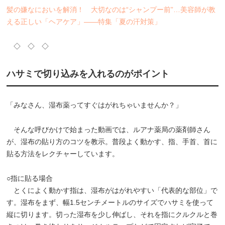
髪の嫌なにおいを解消！ 大切なのは“シャンプー前”…美容師が教
える正しい「ヘアケア」――特集「夏の汗対策」
◇ ◇ ◇
ハサミで切り込みを入れるのがポイント
「みなさん、湿布薬ってすぐはがれちゃいませんか？」
そんな呼びかけで始まった動画では、ルアナ薬局の薬剤師さん
が、湿布の貼り方のコツを教示。普段よく動かす、指、手首、首に
貼る方法をレクチャーしています。
○指に貼る場合
とくによく動かす指は、湿布がはがれやすい「代表的な部位」で
す。湿布をまず、幅1.5センチメートルのサイズでハサミを使って
縦に切ります。切った湿布を少し伸ばし、それを指にクルクルと巻