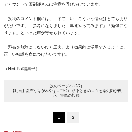
アカウントで薬剤師さんは注意を呼びかけています。
投稿のコメント欄には、「すご～い こういう情報はとてもあり
がたいです」「参考になりました 早速やってみます」「勉強にな
ります」といった声が寄せられています。
湿布を無駄にしないひと工夫。より効果的に活用できるように、
正しい知識を身につけたいですね。
（Hint-Pot編集部）
次のページへ (2/2)
【動画】湿布がはがれやすい部位に貼るときのコツを薬剤師が教
示 実際の投稿
1
2