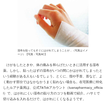
湿布を貼ってもすぐにはがれてしまうことが…（写真はイメ
ージ）【写真：写真AC】
けがをしたときや、体の痛みを和らげたいときに活用する湿布
薬。しかし、貼ったはずの湿布がいつの間にかはがれてしまったと
いう経験がある人もいるでしょう。とくに、指や手首、首など、よ
く動かす部分ではなかなかうまく貼れない場合も。在宅医療に特化
したルアナ薬局は、公式TikTokアカウント（luanapharmacy_officia
l）で、はがれにくい湿布の貼り方のコツを動画で紹介。ハサミで
切り込みを入れるだけで、はがれにくくなるようです。