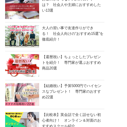
は？ 社会人や主婦におすすめした
い13選
大人の習い事で友達作りができ
る！ 社会人向けの“おすすめ15選”を
徹底紹介！
【還暦祝い】ちょっとしたプレゼン
トを紹介！ 専門家が選ぶおすすめ
商品20選
【結婚祝い】予算5000円でハイセン
スなプレゼント！ 専門家のおすす
め22選
【比較表】英会話で全く話せない初
心者向け！ オンライン＆対面のお
すすめスクール紹介