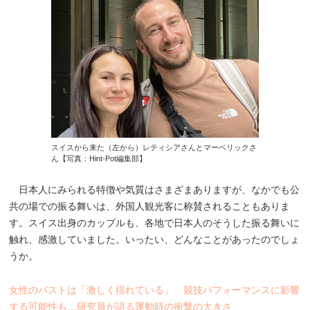
スイスから来た（左から）レティシアさんとマーベリックさ
ん【写真：Hint-Pot編集部】
日本人にみられる特徴や気質はさまざまありますが、なかでも公
共の場での振る舞いは、外国人観光客に称賛されることもありま
す。スイス出身のカップルも、各地で日本人のそうした振る舞いに
触れ、感激していました。いったい、どんなことがあったのでしょ
うか。
女性のバストは「激しく揺れている」 競技パフォーマンスに影響
する可能性も…研究員が語る運動時の衝撃の大きさ