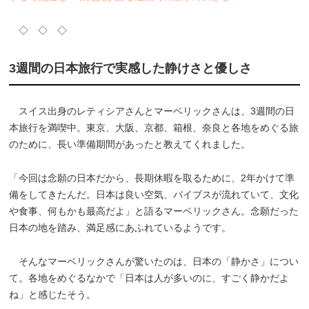
◇ ◇ ◇
3週間の日本旅行で実感した静けさと優しさ
スイス出身のレティシアさんとマーベリックさんは、3週間の日
本旅行を満喫中。東京、大阪、京都、箱根、奈良と各地をめぐる旅
のために、長い準備期間があったと教えてくれました。
「今回は念願の日本だから、長期休暇を取るために、2年かけて準
備をしてきたんだ。日本は良い空気、バイブスが流れていて、文化
や食事、何もかも最高だよ」と語るマーベリックさん。念願だった
日本の地を踏み、満足感にあふれているようです。
そんなマーベリックさんが驚いたのは、日本の「静かさ」につい
て。各地をめぐるなかで「日本は人が多いのに、すごく静かだよ
ね」と感じたそう。