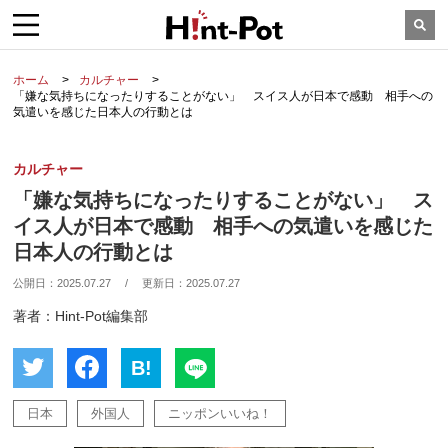
ホーム
カルチャー
「嫌な気持ちになったりすることがない」 スイス人が日本で感動 相手への
気遣いを感じた日本人の行動とは
カルチャー
「嫌な気持ちになったりすることがない」 ス
イス人が日本で感動 相手への気遣いを感じた
日本人の行動とは
公開日：
2025.07.27
/
更新日：
2025.07.27
著者：Hint-Pot編集部
B!
日本
外国人
ニッポンいいね！