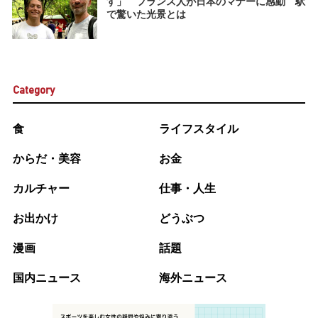
す」 フランス人が日本のマナーに感動 駅
で驚いた光景とは
Category
食
ライフスタイル
からだ・美容
お金
カルチャー
仕事・人生
お出かけ
どうぶつ
漫画
話題
国内ニュース
海外ニュース