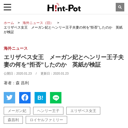
ホーム
海外ニュース（旧）
エリザベス女王 メーガン妃とヘンリー王子夫妻の何を“拒否”したのか 英紙
が検証
海外ニュース
エリザベス女王 メーガン妃とヘンリー王子夫
妻の何を“拒否”したのか 英紙が検証
公開日：
2020.01.23
/
更新日：
2020.01.23
著者：森 昌利
B!
メーガン妃
ヘンリー王子
エリザベス女王
森昌利
ロイヤルファミリー