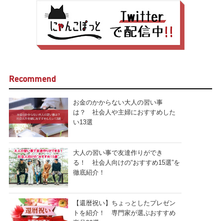
Recommend
お金のかからない大人の習い事
は？ 社会人や主婦におすすめした
い13選
大人の習い事で友達作りができ
る！ 社会人向けの“おすすめ15選”を
徹底紹介！
【還暦祝い】ちょっとしたプレゼン
トを紹介！ 専門家が選ぶおすすめ