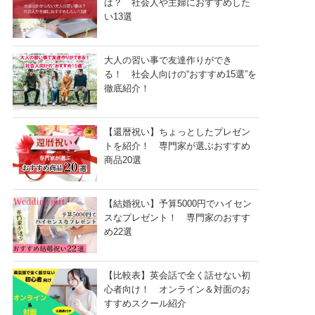
は？ 社会人や主婦におすすめした
い13選
大人の習い事で友達作りができ
る！ 社会人向けの“おすすめ15選”を
徹底紹介！
【還暦祝い】ちょっとしたプレゼン
トを紹介！ 専門家が選ぶおすすめ
商品20選
【結婚祝い】予算5000円でハイセン
スなプレゼント！ 専門家のおすす
め22選
【比較表】英会話で全く話せない初
心者向け！ オンライン＆対面のお
すすめスクール紹介