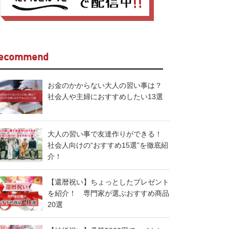
ecommend
お金のかからない大人の習い事は？
社会人や主婦におすすめしたい13選
大人の習い事で友達作りができる！
社会人向けの“おすすめ15選”を徹底紹
介！
【還暦祝い】ちょっとしたプレゼント
を紹介！ 専門家が選ぶおすすめ商品
20選