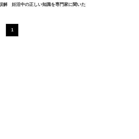
誤解 妊活中の正しい知識を専門家に聞いた
1