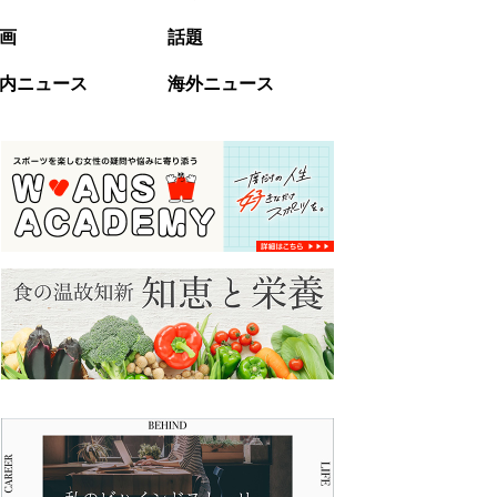
画
話題
内ニュース
海外ニュース