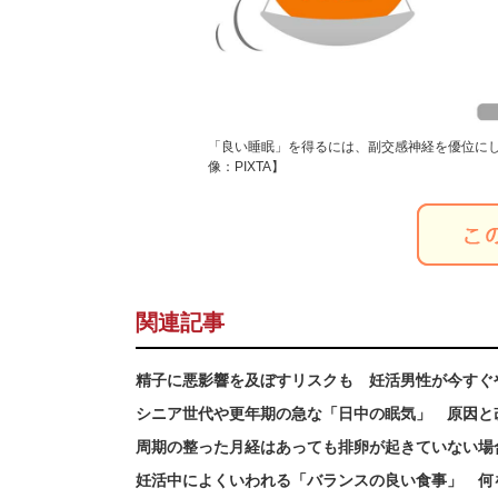
「良い睡眠」を得るには、副交感神経を優位に
像：PIXTA】
関連記事
精子に悪影響を及ぼすリスクも 妊活男性が今すぐ
シニア世代や更年期の急な「日中の眠気」 原因と
周期の整った月経はあっても排卵が起きていない場
妊活中によくいわれる「バランスの良い食事」 何