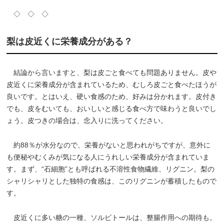
◇ ◇ ◇
梨は皮近くに栄養成分がある？
結論から言いますと、梨は皮ごと食べても問題ありません。皮や
皮近くに栄養成分が含まれているため、むしろ皮ごと食べたほうが
良いです。とはいえ、硬い食感のため、好みは分かれます。皮付き
でも、皮をむいても、おいしいと感じる食べ方で味わうと良いでし
ょう。皮つきの場合は、念入りに洗ってください。
約88％が水分なので、栄養がないと思われがちですが、意外に
も便秘やむくみが気になる人にうれしい栄養成分が含まれていま
す。まず、“石細胞”とも呼ばれる不溶性食物繊維、リグニン。梨の
シャリシャリとした独特の食感は、このリグニンが蓄積したもので
す。
皮近くに多い糖の一種、ソルビトールは、整腸作用への期待も。