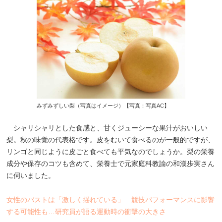
みずみずしい梨（写真はイメージ）【写真：写真AC】
シャリシャリとした食感と、甘くジューシーな果汁がおいしい
梨。秋の味覚の代表格です。皮をむいて食べるのが一般的ですが、
リンゴと同じように皮ごと食べても平気なのでしょうか。梨の栄養
成分や保存のコツも含めて、栄養士で元家庭科教諭の和漢歩実さん
に伺いました。
女性のバストは「激しく揺れている」 競技パフォーマンスに影響
する可能性も…研究員が語る運動時の衝撃の大きさ