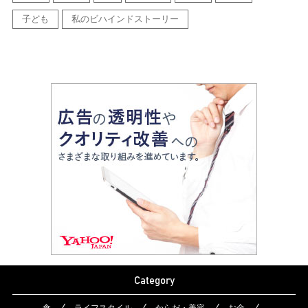
子ども
私のビハインドストーリー
Category