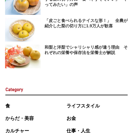
ってみたい」の声
「皮ごと食べられるナイスな形！」 全農が
紹介した梨の切り方に1.9万人が歓喜
和梨と洋梨でシャリシャリ感が違う理由 そ
れぞれの栄養や保存法を栄養士が解説
Category
食
ライフスタイル
からだ・美容
お金
カルチャー
仕事・人生