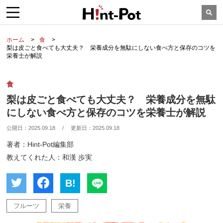
ホーム
食
梨は皮ごと食べても大丈夫？ 栄養成分を無駄にしない食べ方と保存のコツを
栄養士が解説
食
梨は皮ごと食べても大丈夫？ 栄養成分を無駄
にしない食べ方と保存のコツを栄養士が解説
公開日：
2025.09.18
/
更新日：
2025.09.18
著者：Hint-Pot編集部
教えてくれた人：和漢 歩実
B!
フルーツ
栄養