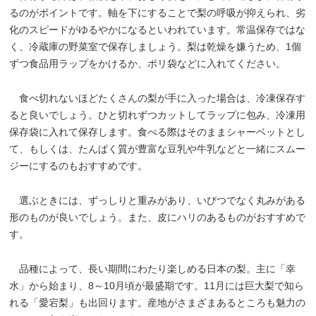
るのがポイントです。軸を下にすることで梨の呼吸が抑えられ、劣
化のスピードがゆるやかになるといわれています。常温保存ではな
く、冷蔵庫の野菜室で保存しましょう。梨は乾燥を嫌うため、1個
ずつ食品用ラップをかけるか、ポリ袋などに入れてください。
食べ切れないほどたくさんの梨が手に入った場合は、冷凍保存す
ると良いでしょう。ひと切れずつカットしてラップに包み、冷凍用
保存袋に入れて保存します。食べる際はそのままシャーベットとし
て、もしくは、たんぱく質が豊富な豆乳や牛乳などと一緒にスムー
ジーにするのもおすすめです。
選ぶときには、ずっしりと重みがあり、いびつでなく丸みがある
形のものが良いでしょう。また、皮にハリのあるものがおすすめで
す。
品種によって、長い期間にわたり楽しめる日本の梨。主に「幸
水」から始まり、8～10月頃が最盛期です。11月には巨大梨で知ら
れる「愛宕梨」も出回ります。産地がさまざまあるところも魅力の