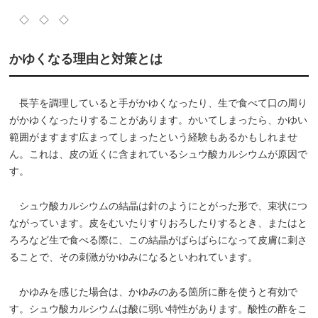
◇ ◇ ◇
かゆくなる理由と対策とは
長芋を調理していると手がかゆくなったり、生で食べて口の周り
がかゆくなったりすることがあります。かいてしまったら、かゆい
範囲がますます広まってしまったという経験もあるかもしれませ
ん。これは、皮の近くに含まれているシュウ酸カルシウムが原因で
す。
シュウ酸カルシウムの結晶は針のようにとがった形で、束状につ
ながっています。皮をむいたりすりおろしたりするとき、またはと
ろろなど生で食べる際に、この結晶がばらばらになって皮膚に刺さ
ることで、その刺激がかゆみになるといわれています。
かゆみを感じた場合は、かゆみのある箇所に酢を使うと有効で
す。シュウ酸カルシウムは酸に弱い特性があります。酸性の酢をこ