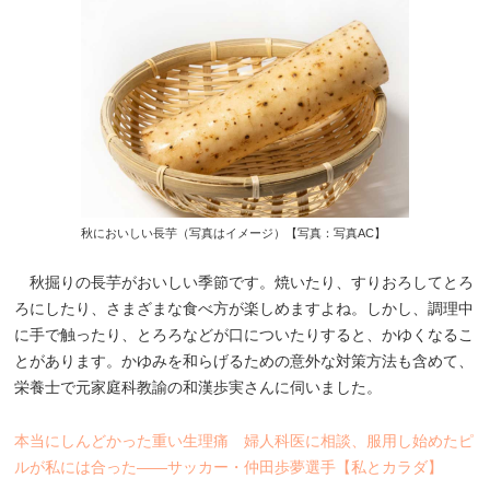
秋においしい長芋（写真はイメージ）【写真：写真AC】
秋掘りの長芋がおいしい季節です。焼いたり、すりおろしてとろ
ろにしたり、さまざまな食べ方が楽しめますよね。しかし、調理中
に手で触ったり、とろろなどが口についたりすると、かゆくなるこ
とがあります。かゆみを和らげるための意外な対策方法も含めて、
栄養士で元家庭科教諭の和漢歩実さんに伺いました。
本当にしんどかった重い生理痛 婦人科医に相談、服用し始めたピ
ルが私には合った――サッカー・仲田歩夢選手【私とカラダ】