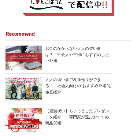
Recommend
お金のかからない大人の習い事
は？ 社会人や主婦におすすめした
い13選
大人の習い事で友達作りができ
る！ 社会人向けの“おすすめ15選”を
徹底紹介！
【還暦祝い】ちょっとしたプレゼン
トを紹介！ 専門家が選ぶおすすめ
商品20選