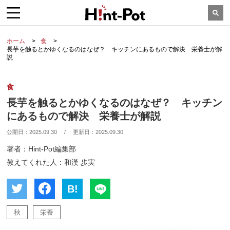
ホーム
食
長芋を触るとかゆくなるのはなぜ？ キッチンにあるもので解決 栄養士が解
説
食
長芋を触るとかゆくなるのはなぜ？ キッチン
にあるもので解決 栄養士が解説
公開日：
2025.09.30
/
更新日：
2025.09.30
著者：Hint-Pot編集部
教えてくれた人：和漢 歩実
B!
秋
栄養