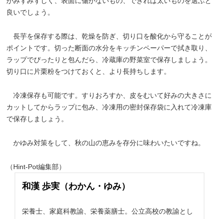
がみずみずしく、表面に傷がないもの、できれば太いものを選ぶと
良いでしょう。
長芋を保存する際は、乾燥を防ぎ、切り口を酸化から守ることが
ポイントです。切った断面の水分をキッチンペーパーで拭き取り、
ラップでぴったりと包んだら、冷蔵庫の野菜室で保存しましょう。
切り口に片栗粉をつけておくと、より長持ちします。
冷凍保存も可能です。すりおろすか、皮をむいて好みの大きさに
カットしてからラップに包み、冷凍用の密封保存袋に入れて冷凍庫
で保存しましょう。
かゆみ対策をして、秋の山の恵みを存分に味わいたいですね。
（Hint-Pot編集部）
和漢 歩実（わかん・ゆみ）
栄養士、家庭科教諭、栄養薬膳士。公立高校の教諭とし