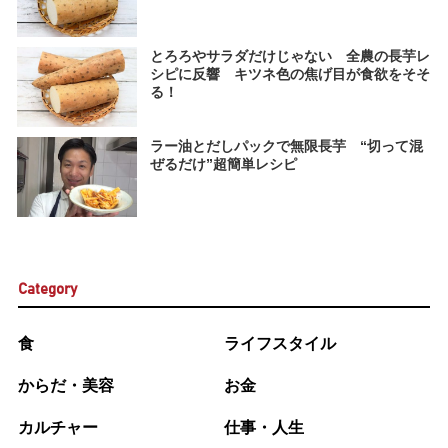
とろろやサラダだけじゃない 全農の長芋レ
シピに反響 キツネ色の焦げ目が食欲をそそ
る！
ラー油とだしパックで無限長芋 “切って混
ぜるだけ”超簡単レシピ
Category
食
ライフスタイル
からだ・美容
お金
カルチャー
仕事・人生