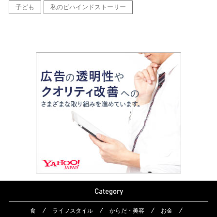
子ども
私のビハインドストーリー
Category
食
ライフスタイル
からだ・美容
お金