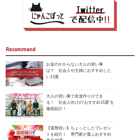
Recommend
お金のかからない大人の習い事
は？ 社会人や主婦におすすめした
い13選
大人の習い事で友達作りができ
る！ 社会人向けの“おすすめ15選”を
徹底紹介！
【還暦祝い】ちょっとしたプレゼン
トを紹介！ 専門家が選ぶおすすめ