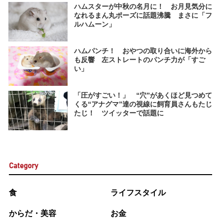
ハムスターが中秋の名月に！ お月見気分に
なれるまん丸ポーズに話題沸騰 まさに「フ
ルハムーン」
ハムパンチ！ おやつの取り合いに海外から
も反響 左ストレートのパンチ力が「すご
い」
「圧がすごい！」 “穴”があくほど見つめて
くる“アナグマ”達の視線に飼育員さんもたじ
たじ！ ツイッターで話題に
Category
食
ライフスタイル
からだ・美容
お金