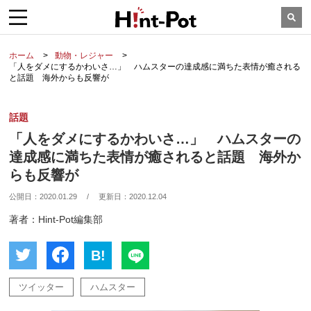
ホーム
動物・レジャー
「人をダメにするかわいさ…」 ハムスターの達成感に満ちた表情が癒される
と話題 海外からも反響が
話題
「人をダメにするかわいさ…」 ハムスターの
達成感に満ちた表情が癒されると話題 海外か
らも反響が
公開日：
2020.01.29
/
更新日：
2020.12.04
著者：Hint-Pot編集部
B!
ツイッター
ハムスター