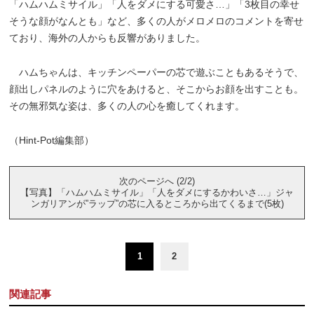
「ハムハムミサイル」「人をダメにする可愛さ…」「3枚目の幸せ
そうな顔がなんとも」など、多くの人がメロメロのコメントを寄せ
ており、海外の人からも反響がありました。
ハムちゃんは、キッチンペーパーの芯で遊ぶこともあるそうで、
顔出しパネルのように穴をあけると、そこからお顔を出すことも。
その無邪気な姿は、多くの人の心を癒してくれます。
（Hint-Pot編集部）
次のページへ (2/2)
【写真】「ハムハムミサイル」「人をダメにするかわいさ…」ジャ
ンガリアンが”ラップ”の芯に入るところから出てくるまで(5枚)
1
2
関連記事