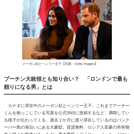
メーガン妃とヘンリー王子【写真：Getty Images】
プーチン大統領とも知り合い？ 「ロンドンで最も
頼りになる男」とは
カナダに滞在中のメーガン妃とヘンリー王子。これまでアーチー
くんを抱っこしている写真を公式SNSに投稿するなど、満喫してい
る様子が伝わってくる。過去２か月に渡り滞在しているのはバンク
ーバー島の海沿いにある大豪邸。賃貸無料、ロシア人富豪の所有物