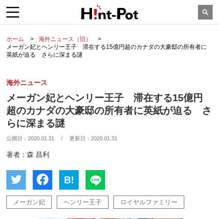
ホーム
海外ニュース（旧）
メーガン妃とヘンリー王子 滞在する15億円超のカナダの大豪邸の所有者に
英紙が迫る さらに深まる謎
海外ニュース
メーガン妃とヘンリー王子 滞在する15億円
超のカナダの大豪邸の所有者に英紙が迫る さ
らに深まる謎
公開日：
2020.01.31
/
更新日：
2020.01.31
著者：森 昌利
B!
メーガン妃
ヘンリー王子
ロイヤルファミリー