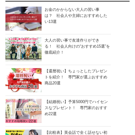
お金のかからない大人の習い事
は？ 社会人や主婦におすすめした
い13選
大人の習い事で友達作りができ
る！ 社会人向けの“おすすめ15選”を
徹底紹介！
【還暦祝い】ちょっとしたプレゼン
トを紹介！ 専門家が選ぶおすすめ
商品20選
【結婚祝い】予算5000円でハイセン
スなプレゼント！ 専門家のおすす
め22選
【比較表】英会話で全く話せない初