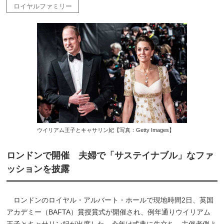
ロイヤルファミリー
ウイリアム王子とキャサリン妃【写真：Getty Images】
ロンドンで開催 夫婦で「サステイナブル」なファ
ッションを披露
ロンドンのロイヤル・アルバート・ホールで現地時間2日、英国
アカデミー（BAFTA）賞授賞式が開催され、例年通りウイリアム
王子とキャサリン妃が出席した。今年は式典に先立ち、主催者側よ