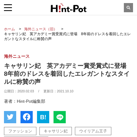
ホーム
海外ニュース（旧）
キャサリン妃 英アカデミー賞受賞式に登場 8年前のドレスを着回したエレ
ガントなスタイルに称賛の声
海外ニュース
キャサリン妃 英アカデミー賞受賞式に登場
8年前のドレスを着回したエレガントなスタイ
ルに称賛の声
公開日：
2020.02.03
/
更新日：
2021.10.10
著者：Hint-Pot編集部
B!
ファッション
キャサリン妃
ウイリアム王子