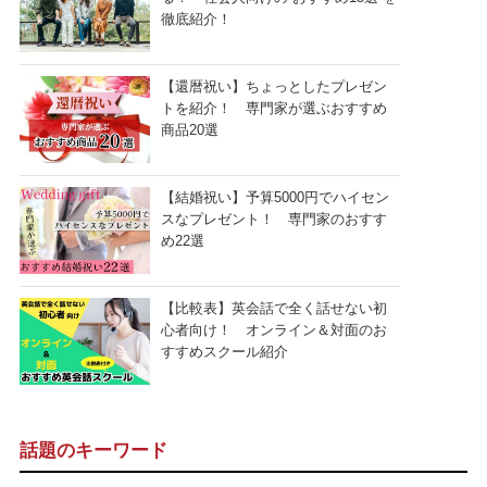
徹底紹介！
【還暦祝い】ちょっとしたプレゼン
トを紹介！ 専門家が選ぶおすすめ
商品20選
【結婚祝い】予算5000円でハイセン
スなプレゼント！ 専門家のおすす
め22選
【比較表】英会話で全く話せない初
心者向け！ オンライン＆対面のお
すすめスクール紹介
話題のキーワード