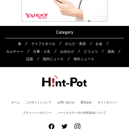
Category
食
ライフスタイル
からだ・美容
お金
カルチャー
仕事・人生
お出かけ
どうぶつ
漫画
話題
国内ニュース
海外ニュース
ホーム
このサイトについて
お問い合わせ
運営会社
サイトポリシー
プライバシーポリシー
パーソナルデータの外部送信について