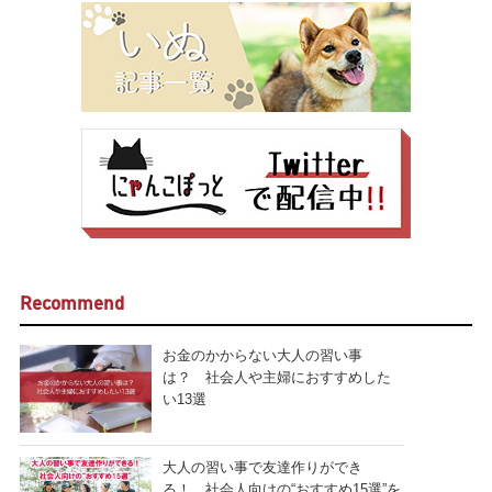
Recommend
お金のかからない大人の習い事
は？ 社会人や主婦におすすめした
い13選
大人の習い事で友達作りができ
る！ 社会人向けの“おすすめ15選”を