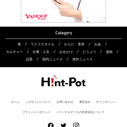
Category
食
ライフスタイル
からだ・美容
お金
カルチャー
仕事・人生
お出かけ
どうぶつ
漫画
話題
国内ニュース
海外ニュース
ホーム
このサイトについて
お問い合わせ
運営会社
サイトポリシー
プライバシーポリシー
パーソナルデータの外部送信について