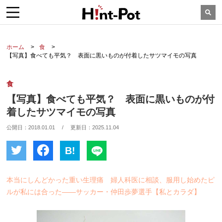
ホーム
食
【写真】食べても平気？ 表面に黒いものが付着したサツマイモの写真
食
【写真】食べても平気？ 表面に黒いものが付
着したサツマイモの写真
公開日：
2018.01.01
/
更新日：
2025.11.04
B!
本当にしんどかった重い生理痛 婦人科医に相談、服用し始めたピ
ルが私には合った――サッカー・仲田歩夢選手【私とカラダ】