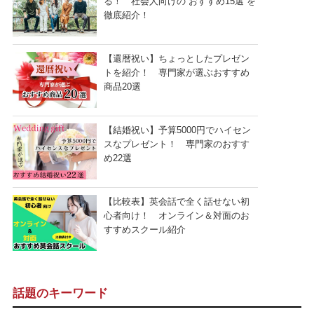
る！ 社会人向けの“おすすめ15選”を
徹底紹介！
【還暦祝い】ちょっとしたプレゼン
トを紹介！ 専門家が選ぶおすすめ
商品20選
【結婚祝い】予算5000円でハイセン
スなプレゼント！ 専門家のおすす
め22選
【比較表】英会話で全く話せない初
心者向け！ オンライン＆対面のお
すすめスクール紹介
話題のキーワード