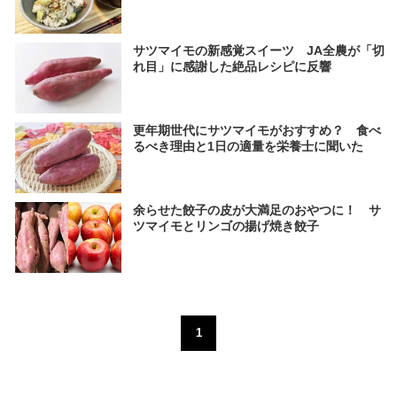
サツマイモの新感覚スイーツ JA全農が「切
れ目」に感謝した絶品レシピに反響
更年期世代にサツマイモがおすすめ？ 食べ
るべき理由と1日の適量を栄養士に聞いた
余らせた餃子の皮が大満足のおやつに！ サ
ツマイモとリンゴの揚げ焼き餃子
1