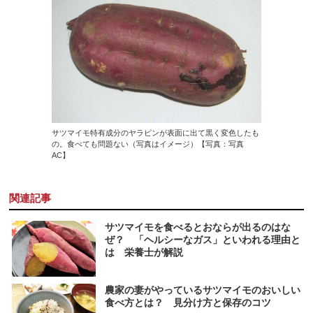
サツマイモ特有成分のヤラピンが表面に出て黒く変色したも
の。食べても問題ない（写真はイメージ）【写真：写真
AC】
関連記事
サツマイモを食べるとおならが出るのはな
ぜ？ 「ヘルシーなガス」といわれる理由と
は 栄養士が解説
農家の妻がやっているサツマイモのおいしい
食べ方とは？ 見分け方と保存のコツ