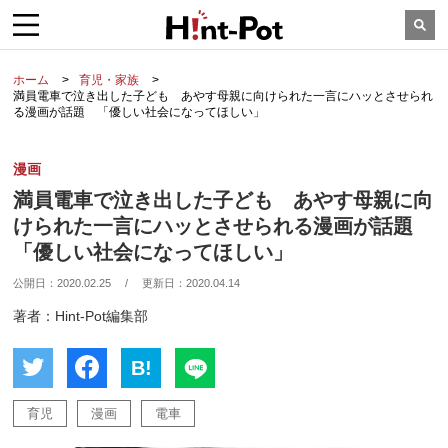
ホーム
育児・家族
満員電車で泣き出した子ども あやす母親に向けられた一言にハッとさせられ
る漫画が話題 「優しい社会になってほしい」
漫画
満員電車で泣き出した子ども あやす母親に向
けられた一言にハッとさせられる漫画が話題
「優しい社会になってほしい」
公開日：
2020.02.25
/
更新日：
2020.04.14
著者：Hint-Pot編集部
B!
育児
漫画
電車