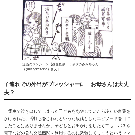
漫画のワンシーン【画像提供：うさぎのみみちゃん
（@usagitoseino）さん】
子連れでの外出がプレッシャーに お母さんは大丈
夫？
電車で泣き出してしまった子どもをあやしていたら冷たい言葉を
かけられた、舌打ちをされたといった殺伐としたエピソードを目に
したことはありませんか。子どもとお出かけをしたくても、バスや
電車などの公共交通機関を利用するのに緊張してしまうというママ