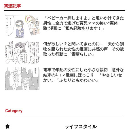
関連記事
「ベビーカー押しますよ」と追いかけてきた
男性…全力で逃げた育児ママの怖い“実体
験”漫画に「私も経験あります！」
何が欲しい？と聞いてきたのに… 夫から別
物を贈られた女性の漫画に共感の声 その後
取った行動に「素晴らしい」
電車で年配の女性にした小さな親切 意外な
結末の4コマ漫画にほっこり 「やさしいせ
かい」「ふたりともかわいい」
Category
食
ライフスタイル