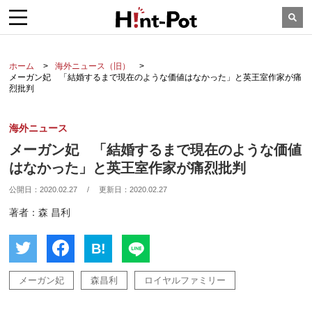
ホーム
海外ニュース（旧）
メーガン妃 「結婚するまで現在のような価値はなかった」と英王室作家が痛
烈批判
海外ニュース
メーガン妃 「結婚するまで現在のような価値
はなかった」と英王室作家が痛烈批判
公開日：
2020.02.27
/
更新日：
2020.02.27
著者：森 昌利
B!
メーガン妃
森昌利
ロイヤルファミリー