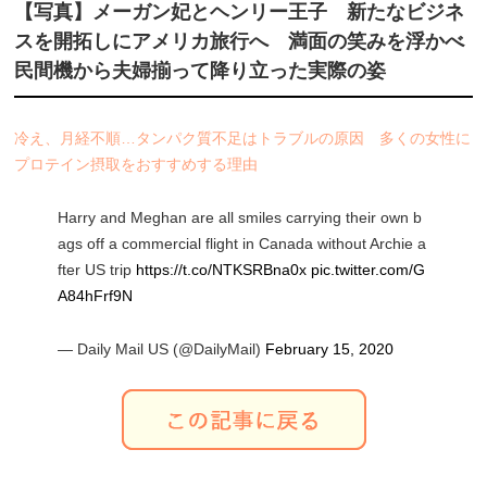
【写真】メーガン妃とヘンリー王子 新たなビジネ
スを開拓しにアメリカ旅行へ 満面の笑みを浮かべ
民間機から夫婦揃って降り立った実際の姿
冷え、月経不順…タンパク質不足はトラブルの原因 多くの女性に
プロテイン摂取をおすすめする理由
Harry and Meghan are all smiles carrying their own b
ags off a commercial flight in Canada without Archie a
fter US trip
https://t.co/NTKSRBna0x
pic.twitter.com/G
A84hFrf9N
— Daily Mail US (@DailyMail)
February 15, 2020