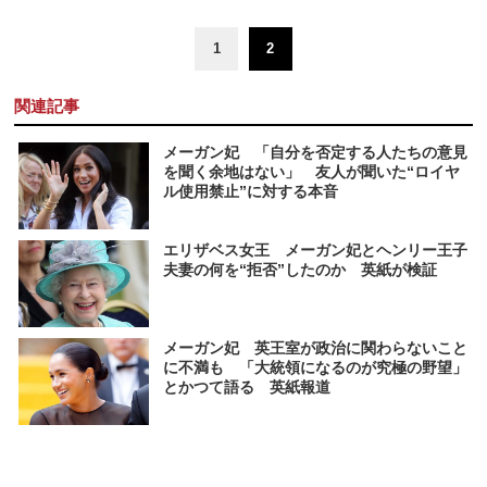
1
2
関連記事
メーガン妃 「自分を否定する人たちの意見
を聞く余地はない」 友人が聞いた“ロイヤ
ル使用禁止”に対する本音
エリザベス女王 メーガン妃とヘンリー王子
夫妻の何を“拒否”したのか 英紙が検証
メーガン妃 英王室が政治に関わらないこと
に不満も 「大統領になるのが究極の野望」
とかつて語る 英紙報道