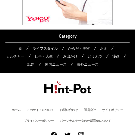
Category
食
ライフスタイル
からだ・美容
お金
カルチャー
仕事・人生
お出かけ
どうぶつ
漫画
話題
国内ニュース
海外ニュース
ホーム
このサイトについて
お問い合わせ
運営会社
サイトポリシー
プライバシーポリシー
パーソナルデータの外部送信について