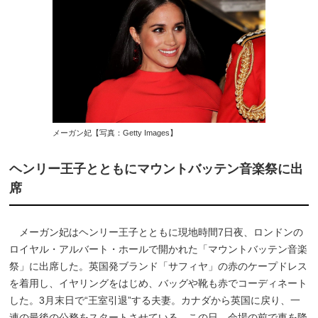
メーガン妃【写真：Getty Images】
ヘンリー王子とともにマウントバッテン音楽祭に出
席
メーガン妃はヘンリー王子とともに現地時間7日夜、ロンドンの
ロイヤル・アルバート・ホールで開かれた「マウントバッテン音楽
祭」に出席した。英国発ブランド「サフィヤ」の赤のケープドレス
を着用し、イヤリングをはじめ、バッグや靴も赤でコーディネート
した。3月末日で“王室引退”する夫妻。カナダから英国に戻り、一
連の最後の公務をスタートさせている。この日、会場の前で車を降