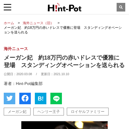
ホーム
海外ニュース（旧）
メーガン妃 約18万円の赤いドレスで優雅に登場 スタンディングオベーシ
ョンを送られる
海外ニュース
メーガン妃 約18万円の赤いドレスで優雅に
登場 スタンディングオベーションを送られる
公開日：
2020.03.08
/
更新日：
2021.10.10
著者：Hint-Pot編集部
B!
メーガン妃
ヘンリー王子
ロイヤルファミリー