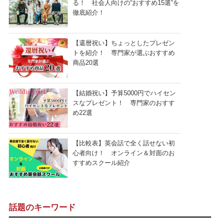
る！ 社会人向けの“おすすめ15選”を
徹底紹介！
【還暦祝い】ちょっとしたプレゼン
トを紹介！ 専門家が選ぶおすすめ
商品20選
【結婚祝い】予算5000円でハイセン
スなプレゼント！ 専門家のおすす
め22選
【比較表】英会話で全く話せない初
心者向け！ オンライン＆対面のお
すすめスクール紹介
話題のキーワード