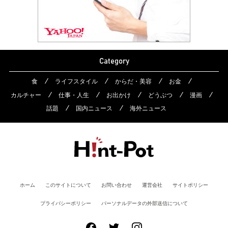
Category
食
ライフスタイル
からだ・美容
お金
カルチャー
仕事・人生
お出かけ
どうぶつ
漫画
話題
国内ニュース
海外ニュース
ホーム
このサイトについて
お問い合わせ
運営会社
サイトポリシー
プライバシーポリシー
パーソナルデータの外部送信について