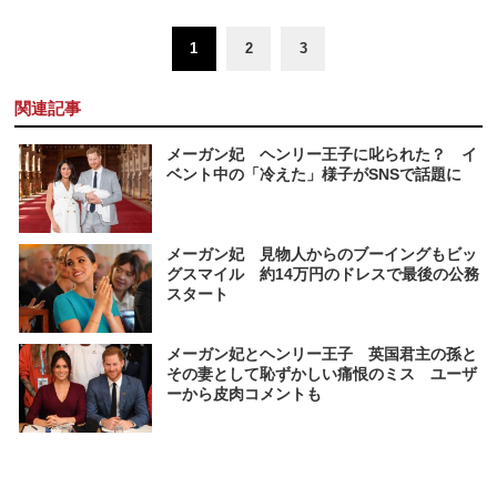
1
2
3
関連記事
メーガン妃 ヘンリー王子に叱られた？ イ
ベント中の「冷えた」様子がSNSで話題に
メーガン妃 見物人からのブーイングもビッ
グスマイル 約14万円のドレスで最後の公務
スタート
メーガン妃とヘンリー王子 英国君主の孫と
その妻として恥ずかしい痛恨のミス ユーザ
ーから皮肉コメントも