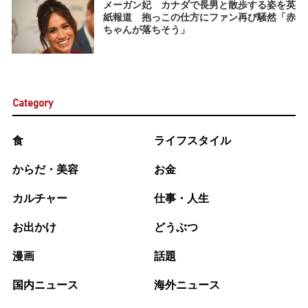
メーガン妃 カナダで長男と散歩する姿を英
紙報道 抱っこの仕方にファン再び騒然「赤
ちゃんが落ちそう」
Category
食
ライフスタイル
からだ・美容
お金
カルチャー
仕事・人生
お出かけ
どうぶつ
漫画
話題
国内ニュース
海外ニュース