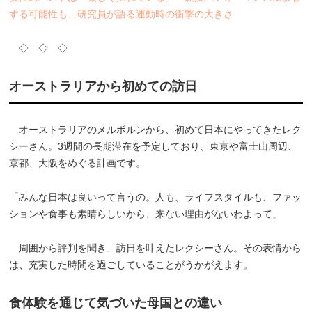
する可能性も…研究員が語る運動時の衝撃の大きさ
◇ ◇ ◇
オーストラリアから初めての訪日
オーストラリアのメルボルンから、初めて日本にやってきたレク
シーさん。3週間の長期滞在を予定しており、東京や富士山周辺、
京都、大阪をめぐる計画です。
「みんな日本は良いって言うの。人も、ライフスタイルも、ファッ
ションや食事も素晴らしいから、来ない理由がないわよって」
周囲から評判を聞き、訪日を叶えたレクシーさん。その表情から
は、充実した時間を過ごしていることがうかがえます。
食体験を通じて気づいた母国との違い