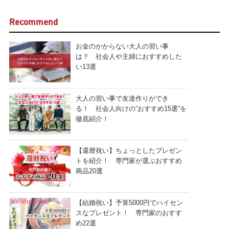
Recommend
お金のかからない大人の習い事
は？ 社会人や主婦におすすめした
い13選
大人の習い事で友達作りができ
る！ 社会人向けの“おすすめ15選”を
徹底紹介！
【還暦祝い】ちょっとしたプレゼン
トを紹介！ 専門家が選ぶおすすめ
商品20選
【結婚祝い】予算5000円でハイセン
スなプレゼント！ 専門家のおすす
め22選