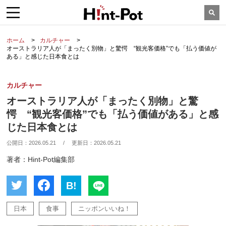
ホーム
カルチャー
オーストラリア人が「まったく別物」と驚愕 “観光客価格”でも「払う価値が
ある」と感じた日本食とは
カルチャー
オーストラリア人が「まったく別物」と驚
愕 “観光客価格”でも「払う価値がある」と感
じた日本食とは
公開日：
2026.05.21
/
更新日：
2026.05.21
著者：Hint-Pot編集部
B!
日本
食事
ニッポンいいね！