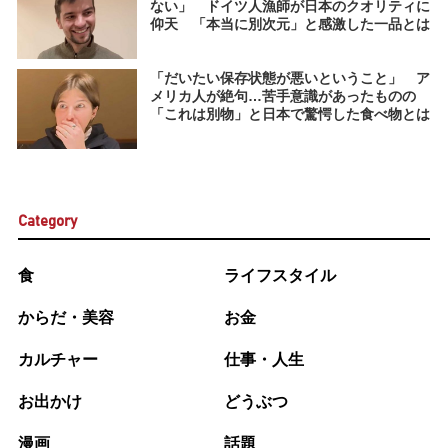
ない」 ドイツ人漁師が日本のクオリティに
仰天 「本当に別次元」と感激した一品とは
「だいたい保存状態が悪いということ」 ア
メリカ人が絶句…苦手意識があったものの
「これは別物」と日本で驚愕した食べ物とは
Category
食
ライフスタイル
からだ・美容
お金
カルチャー
仕事・人生
お出かけ
どうぶつ
漫画
話題