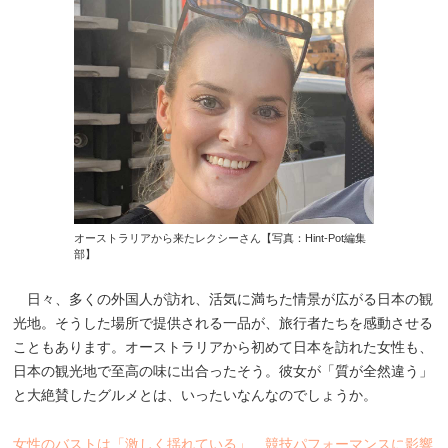
オーストラリアから来たレクシーさん【写真：Hint-Pot編集
部】
日々、多くの外国人が訪れ、活気に満ちた情景が広がる日本の観
光地。そうした場所で提供される一品が、旅行者たちを感動させる
こともあります。オーストラリアから初めて日本を訪れた女性も、
日本の観光地で至高の味に出合ったそう。彼女が「質が全然違う」
と大絶賛したグルメとは、いったいなんなのでしょうか。
女性のバストは「激しく揺れている」 競技パフォーマンスに影響