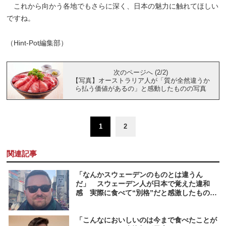
これから向かう各地でもさらに深く、日本の魅力に触れてほしい
ですね。
（Hint-Pot編集部）
次のページへ (2/2)
【写真】オーストラリア人が「質が全然違うか
ら払う価値があるの」と感動したものの写真
1
2
関連記事
「なんかスウェーデンのものとは違うん
だ」 スウェーデン人が日本で覚えた違和
感 実際に食べて“別格”だと感激したものと
は
「こんなにおいしいのは今まで食べたことが