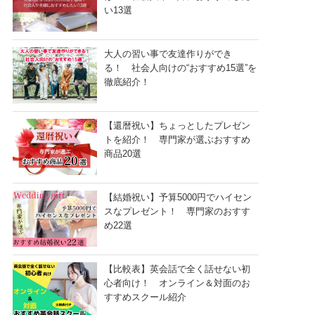
い13選
大人の習い事で友達作りができ
る！ 社会人向けの“おすすめ15選”を
徹底紹介！
【還暦祝い】ちょっとしたプレゼン
トを紹介！ 専門家が選ぶおすすめ
商品20選
【結婚祝い】予算5000円でハイセン
スなプレゼント！ 専門家のおすす
め22選
【比較表】英会話で全く話せない初
心者向け！ オンライン＆対面のお
すすめスクール紹介