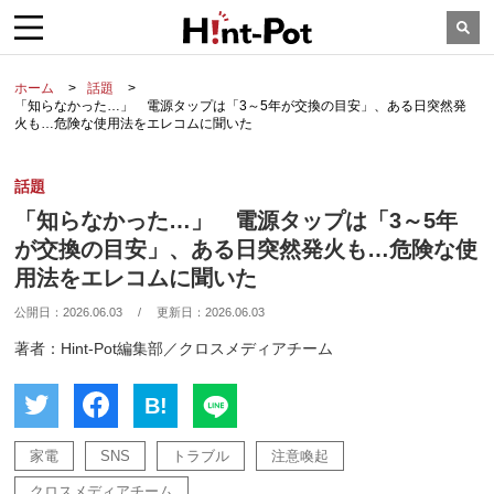
ホーム
話題
「知らなかった…」 電源タップは「3～5年が交換の目安」、ある日突然発
火も…危険な使用法をエレコムに聞いた
話題
「知らなかった…」 電源タップは「3～5年
が交換の目安」、ある日突然発火も…危険な使
用法をエレコムに聞いた
公開日：
2026.06.03
/
更新日：
2026.06.03
著者：Hint-Pot編集部／クロスメディアチーム
B!
家電
SNS
トラブル
注意喚起
クロスメディアチーム