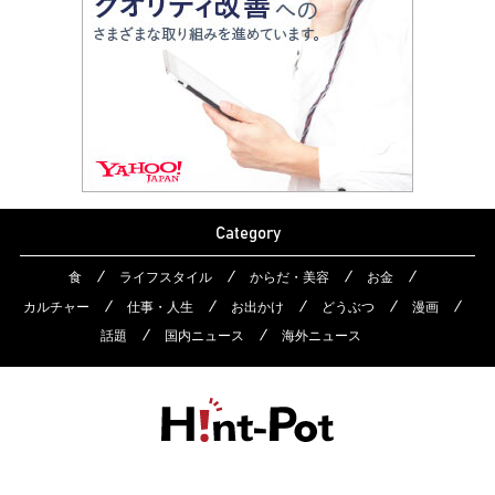
Category
食
ライフスタイル
からだ・美容
お金
カルチャー
仕事・人生
お出かけ
どうぶつ
漫画
話題
国内ニュース
海外ニュース