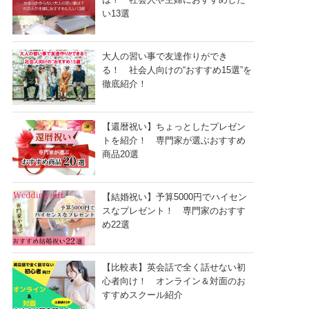
い13選
大人の習い事で友達作りができ
る！ 社会人向けの“おすすめ15選”を
徹底紹介！
【還暦祝い】ちょっとしたプレゼン
トを紹介！ 専門家が選ぶおすすめ
商品20選
【結婚祝い】予算5000円でハイセン
スなプレゼント！ 専門家のおすす
め22選
【比較表】英会話で全く話せない初
心者向け！ オンライン＆対面のお
すすめスクール紹介