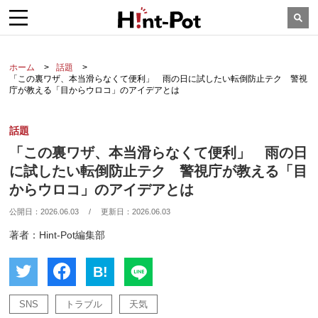
ホーム
話題
「この裏ワザ、本当滑らなくて便利」 雨の日に試したい転倒防止テク 警視
庁が教える「目からウロコ」のアイデアとは
話題
「この裏ワザ、本当滑らなくて便利」 雨の日
に試したい転倒防止テク 警視庁が教える「目
からウロコ」のアイデアとは
公開日：
2026.06.03
/
更新日：
2026.06.03
著者：Hint-Pot編集部
B!
SNS
トラブル
天気