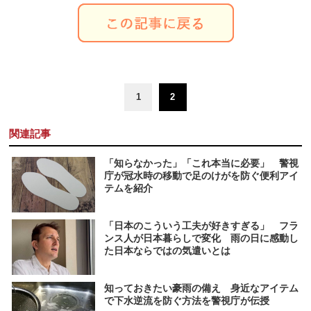
1
2
関連記事
「知らなかった」「これ本当に必要」 警視
庁が冠水時の移動で足のけがを防ぐ便利アイ
テムを紹介
「日本のこういう工夫が好きすぎる」 フラ
ンス人が日本暮らしで変化 雨の日に感動し
た日本ならではの気遣いとは
知っておきたい豪雨の備え 身近なアイテム
で下水逆流を防ぐ方法を警視庁が伝授