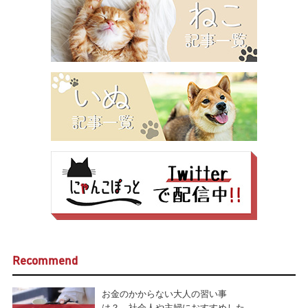
Recommend
お金のかからない大人の習い事
は？ 社会人や主婦におすすめした