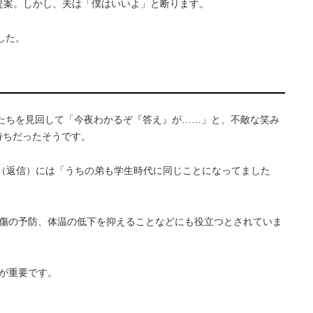
提案。しかし、夫は「僕はいいよ」と断ります。
した。
たちを見回して「今夜わかるぞ『答え』が……」と、不敵な笑み
持ちだったそうです。
イ（返信）には「うちの弟も学生時代に同じことになってました
傷の予防、体温の低下を抑えることなどにも役立つとされていま
が重要です。