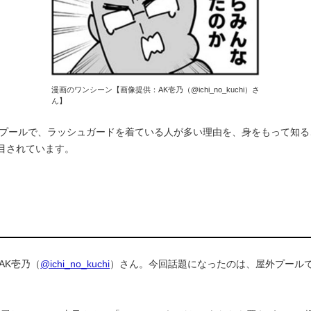
漫画のワンシーン【画像提供：AK壱乃（@ichi_no_kuchi）さ
ん】
プールで、ラッシュガードを着ている人が多い理由を、身をもって知る
注目されています。
AK壱乃（
@ichi_no_kuchi
）さん。今回話題になったのは、屋外プール