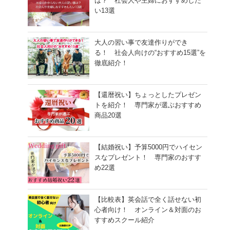
は？ 社会人や主婦におすすめした
い13選
大人の習い事で友達作りができ
る！ 社会人向けの“おすすめ15選”を
徹底紹介！
【還暦祝い】ちょっとしたプレゼン
トを紹介！ 専門家が選ぶおすすめ
商品20選
【結婚祝い】予算5000円でハイセン
スなプレゼント！ 専門家のおすす
め22選
【比較表】英会話で全く話せない初
心者向け！ オンライン＆対面のお
すすめスクール紹介