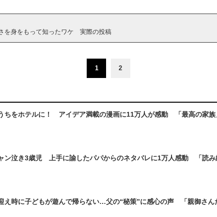
さを身をもって知ったワケ 実際の投稿
1
2
うちをホテルに！ アイデア満載の漫画に11万人が感動 「最高の家族
ャン泣き3歳児 上手に諭したパパからのネタバレに1万人感動 「読み
迎え時に子どもが遊んで帰らない…父の“秘策”に感心の声 「親御さん