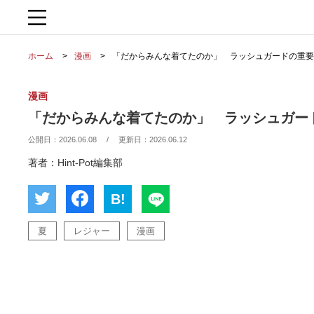
ホーム
漫画
「だからみんな着てたのか」 ラッシュガードの重要
漫画
「だからみんな着てたのか」 ラッシュガー
公開日：
2026.06.08
/
更新日：
2026.06.12
著者：Hint-Pot編集部
B!
夏
レジャー
漫画