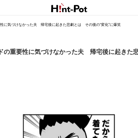
性に気づけなかった夫 帰宅後に起きた悲劇とは その後の“変化”に爆笑
ドの重要性に気づけなかった夫 帰宅後に起きた悲