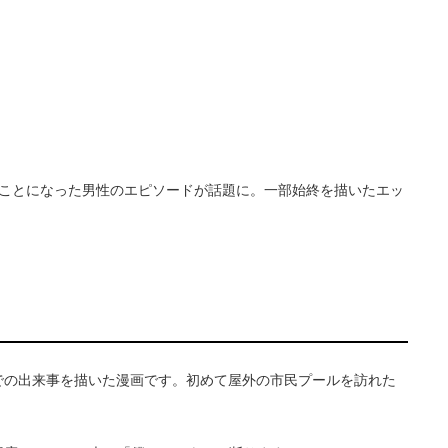
ことになった男性のエピソードが話題に。一部始終を描いたエッ
での出来事を描いた漫画です。初めて屋外の市民プールを訪れた