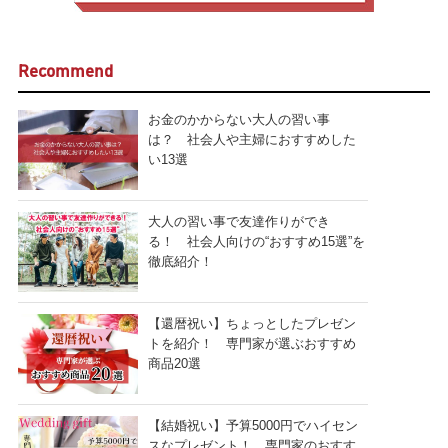
Recommend
お金のかからない大人の習い事
は？ 社会人や主婦におすすめした
い13選
大人の習い事で友達作りができ
る！ 社会人向けの“おすすめ15選”を
徹底紹介！
【還暦祝い】ちょっとしたプレゼン
トを紹介！ 専門家が選ぶおすすめ
商品20選
【結婚祝い】予算5000円でハイセン
スなプレゼント！ 専門家のおすす