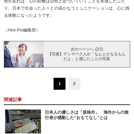
勢があれば、心の距離は自然と近づいていくことを実感したふた
り。日本で出会った人々との温かなコミュニケーションは、心に残
る体験になったようです。
（Hint-Pot編集部）
次のページへ (2/2)
【写真】デンマーク人が「なんとかなるもん
だよ」と感じたことの写真
1
2
関連記事
日本人の優しさは「規格外」 海外からの旅
行者が感動した“おもてなし”とは