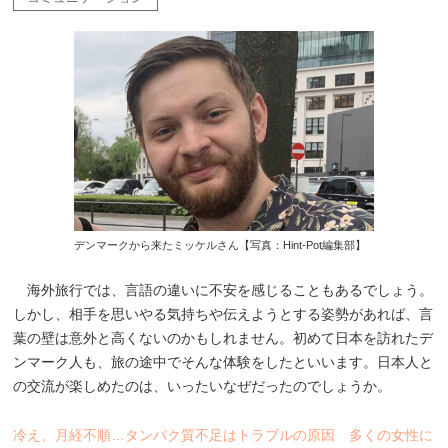
デンマークから来たミッケルさん【写真：Hint-Pot編集部】
海外旅行では、言語の違いに不安を感じることもあるでしょう。
しかし、相手を思いやる気持ちや伝えようとする姿勢があれば、言
葉の壁は意外と高くないのかもしれません。初めて日本を訪れたデ
ンマーク人も、旅の途中でそんな体験をしたといいます。日本人と
の交流が楽しめたのは、いったいなぜだったのでしょうか。
冷え、月経不順…タンパク質不足はトラブルの原因 多くの女性に