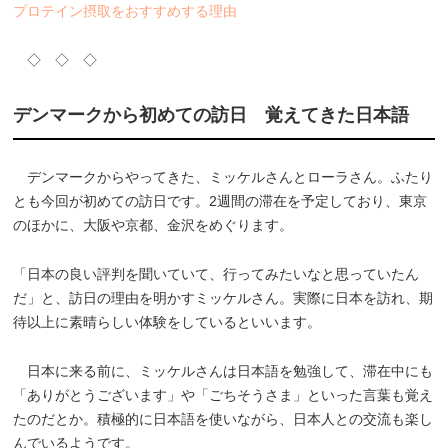
プロテイン摂取をおすすめする理由
◇ ◇ ◇
デンマークから初めての訪日 覚えてきた日本語
デンマークからやってきた、ミッケルさんとローラさん。ふたり
とも今回が初めての訪日です。2週間の滞在を予定しており、東京
のほかに、大阪や京都、金沢をめぐります。
「日本の良い評判を聞いていて、行ってみたいなと思っていたん
だ」と、訪日の理由を明かすミッケルさん。実際に日本を訪れ、期
待以上に素晴らしい体験をしているといいます。
日本に来る前に、ミッケルさんは日本語を勉強して、滞在中にも
「ありがとうございます」や「ごちそうさま」といった言葉も覚え
たのだとか。積極的に日本語を使いながら、日本人との交流も楽し
んでいるようです。