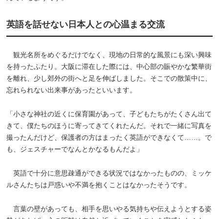
英語を話せない日本人との心温まる交流
観光名所をめぐるだけでなく、現地の日常的な風景にも深い興味
を持ったふたり。大阪に滞在した際には、中心部の賑やかな繁華街
を離れ、少し郊外の街へと足を伸ばしました。そこでの散策中に、
忘れられない出来事があったといいます。
「小さな神社の近くに保育園があって、子どもたちがたくさん出て
きて、僕たちのほうに寄ってきてくれたんだ。それで一緒に写真を
撮ったんだけど、保護者の方はまったく英語ができなくて……。で
も、ジェスチャーでなんとかなるもんだよ」
英語で十分に意思疎通ができる状況ではなかったものの、ミッケ
ルさんたちは戸惑いや不満を抱くことはなかったそうです。
言葉の壁があっても、相手を思いやる気持ちや伝えようとする姿