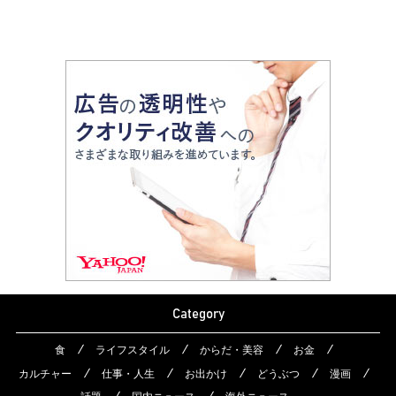
Category
食
ライフスタイル
からだ・美容
お金
カルチャー
仕事・人生
お出かけ
どうぶつ
漫画