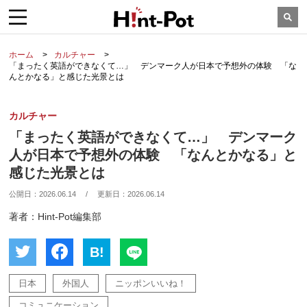
ホーム
カルチャー
「まったく英語ができなくて…」 デンマーク人が日本で予想外の体験 「な
んとかなる」と感じた光景とは
カルチャー
「まったく英語ができなくて…」 デンマーク
人が日本で予想外の体験 「なんとかなる」と
感じた光景とは
公開日：
2026.06.14
/
更新日：
2026.06.14
著者：Hint-Pot編集部
B!
日本
外国人
ニッポンいいね！
コミュニケーション