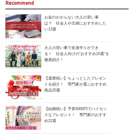
Recommend
お金のかからない大人の習い事
は？ 社会人や主婦におすすめした
い13選
大人の習い事で友達作りができ
る！ 社会人向けの“おすすめ15選”を
徹底紹介！
【還暦祝い】ちょっとしたプレゼン
トを紹介！ 専門家が選ぶおすすめ
商品20選
【結婚祝い】予算5000円でハイセン
スなプレゼント！ 専門家のおすす
め22選