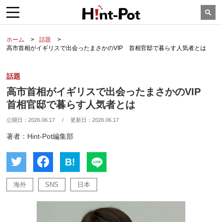
ホーム
話題
高市首相がイギリスで出会ったまさかのVIP 首相官邸で暮らす人気者とは
話題
高市首相がイギリスで出会ったまさかのVIP
首相官邸で暮らす人気者とは
公開日：
2026.06.17
/
更新日：
2026.06.17
著者：Hint-Pot編集部
B!
海外
SNS
日本