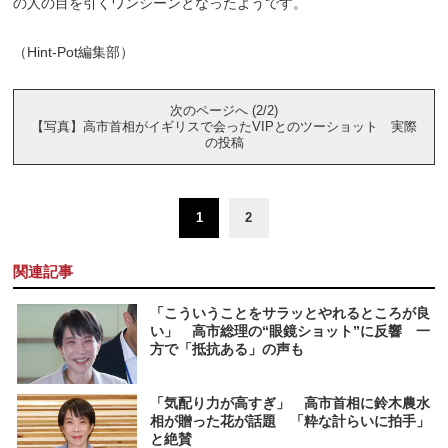
の人の目を引くワンシーンとなったようです。
（Hint-Pot編集部）
次のページへ (2/2)
【写真】高市首相がイギリスで会ったVIPとのツーショット 実際
の投稿
1
2
関連記事
「こういうことをサラッとやれるところが良
い」 高市総理の“眼鏡ショット”に反響 一
方で「抵抗ある」の声も
「気配り力が高すぎ」 高市首相に鈴木農水
相が贈った花が話題 「粋な計らいに拍手」
と絶賛