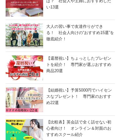
は？ 社会人や主婦におすすめした
い13選
大人の習い事で友達作りができ
る！ 社会人向けの“おすすめ15選”を
徹底紹介！
【還暦祝い】ちょっとしたプレゼン
トを紹介！ 専門家が選ぶおすすめ
商品20選
【結婚祝い】予算5000円でハイセン
スなプレゼント！ 専門家のおすす
め22選
【比較表】英会話で全く話せない初
心者向け！ オンライン＆対面のお
すすめスクール紹介