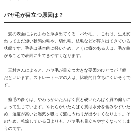
パヤ毛が目立つ原因は？
髪の表面にふわふわと浮き出てくる「パヤ毛」。これは、生え変
わってまだ短い状態の毛や、切れ毛、枝毛などが浮き出てきている
状態です。毛先は基本的に軽いため、とくに癖のある人は、毛が曲
がることで表面に出てきやすくなります。
三村さんによると、パヤ毛が目立つ大きな要因のひとつが「癖」
だといいます。ストレートヘアの人は、比較的目立ちにくいそうで
す。
癖毛の多くは、やわらかいたんぱく質と硬いたんぱく質の偏りに
よって生じています。やわらかいたんぱく質は水分を含みやすいた
め、湿度が高いと湿気を吸って髪にうねりが出やすくなります。そ
のため、乾燥している日よりも、パヤ毛も目立ちやすくなってしま
うのです。