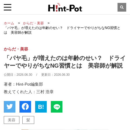
ホーム
からだ・美容
「パヤ毛」が増えたのは年齢のせい？ ドライヤーでやりがちなNG習慣と
は 美容師が解説
からだ・美容
「パヤ毛」が増えたのは年齢のせい？ ドライ
ヤーでやりがちなNG習慣とは 美容師が解説
公開日：
2026.06.30
/
更新日：
2026.06.30
著者：Hint-Pot編集部
教えてくれた人：三村 浩章
B!
美容
髪