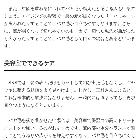
また、年齢を重ねるにつれてパヤ毛が増えたと感じる人もいるで
しょう。エイジングの影響で、髪の癖が強くなったり、ハリやコシ
が失われたりすることで、パヤ毛が目立ちやすくなります。さら
に、髪が弱くなって切れやすいのも一因で、切れた毛先が曲がった
り広がったりすることで、パヤ毛として目立つ場合もあるといいま
す。
美容室でできるケア
SNSでは、髪の表面だけをカットして飛び出た毛をなくし、ツヤ
ツヤに整える動画をよく見かけます。しかし、三村さんによると、
これは根本的な解決にはなりません。一時的には収まっても、再び
目立つようになるといいます。
パヤ毛を落ち着かせたい場合は、美容室で保湿力の高いトリート
メントをお願いするのがおすすめです。髪内部の水分バランスが整
うことでうねりや広がりを抑えやすくなり、パヤ毛も目立ちにくく