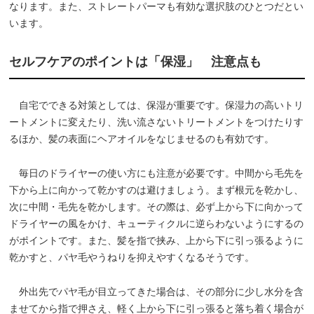
なります。また、ストレートパーマも有効な選択肢のひとつだとい
います。
セルフケアのポイントは「保湿」 注意点も
自宅でできる対策としては、保湿が重要です。保湿力の高いトリ
ートメントに変えたり、洗い流さないトリートメントをつけたりす
るほか、髪の表面にヘアオイルをなじませるのも有効です。
毎日のドライヤーの使い方にも注意が必要です。中間から毛先を
下から上に向かって乾かすのは避けましょう。まず根元を乾かし、
次に中間・毛先を乾かします。その際は、必ず上から下に向かって
ドライヤーの風をかけ、キューティクルに逆らわないようにするの
がポイントです。また、髪を指で挟み、上から下に引っ張るように
乾かすと、パヤ毛やうねりを抑えやすくなるそうです。
外出先でパヤ毛が目立ってきた場合は、その部分に少し水分を含
ませてから指で押さえ、軽く上から下に引っ張ると落ち着く場合が