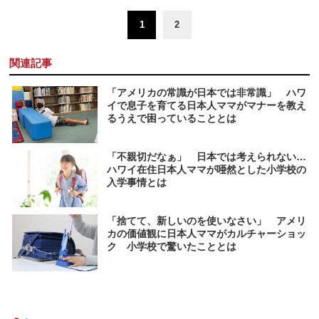
1
2
関連記事
「アメリカの常識が日本では非常識」 ハワ
イで息子を育てる日本人ママがマナーを教え
るうえで困っていることとは
「不親切だなぁ」 日本では考えられない…
ハワイ在住日本人ママが唖然とした小学校の
入学事情とは
「捨てて、新しいのを使いなさい」 アメリ
カの価値観に日本人ママがカルチャーショッ
ク 小学校で驚いたこととは