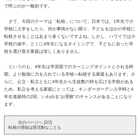
で呼ぶのが一般的です。
さて、今回のテーマは「転校」について。日本では、1年生で小
学校に入学をしたら、何か事情がない限り、子どもをほかの学校に
転校させることはあまり多くないですよね。しかし、ハワイでは小
学校の途中、とくに4年生になるタイミングで、子どもに合った学
校を選び直す家庭は珍しくありません。
というのも、4年生は学習面でのターニングポイントとされる時
期。より勉強に力を入れている学校へ転校する家庭もあります。さ
らに、公立・私立ともに4年生から生徒数の枠を広げる学校がある
ため、私立を考える家庭にとっては、キンダーガーデン入学時と4
年生進級時の2回、いわゆる“お受験”のチャンスがあることになり
ます。
次のページへ (2/2)
転校の理由は部活動なことも