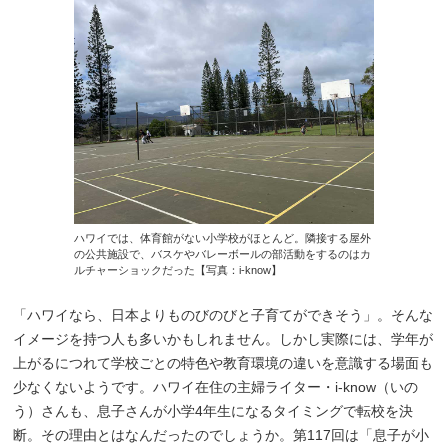
ハワイでは、体育館がない小学校がほとんど。隣接する屋外
の公共施設で、バスケやバレーボールの部活動をするのはカ
ルチャーショックだった【写真：i-know】
「ハワイなら、日本よりものびのびと子育てができそう」。そんな
イメージを持つ人も多いかもしれません。しかし実際には、学年が
上がるにつれて学校ごとの特色や教育環境の違いを意識する場面も
少なくないようです。ハワイ在住の主婦ライター・i-know（いの
う）さんも、息子さんが小学4年生になるタイミングで転校を決
断。その理由とはなんだったのでしょうか。第117回は「息子が小