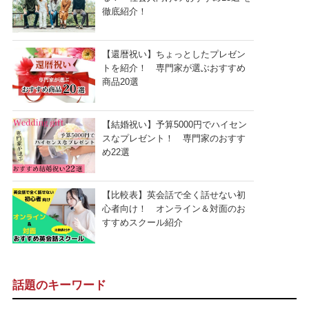
徹底紹介！
【還暦祝い】ちょっとしたプレゼン
トを紹介！ 専門家が選ぶおすすめ
商品20選
【結婚祝い】予算5000円でハイセン
スなプレゼント！ 専門家のおすす
め22選
【比較表】英会話で全く話せない初
心者向け！ オンライン＆対面のお
すすめスクール紹介
話題のキーワード