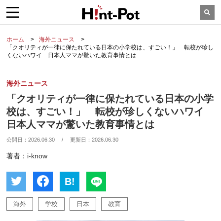
ホーム
海外ニュース
「クオリティが一律に保たれている日本の小学校は、すごい！」 転校が珍し
くないハワイ 日本人ママが驚いた教育事情とは
海外ニュース
「クオリティが一律に保たれている日本の小学
校は、すごい！」 転校が珍しくないハワイ
日本人ママが驚いた教育事情とは
公開日：
2026.06.30
/
更新日：
2026.06.30
著者：i-know
B!
海外
学校
日本
教育