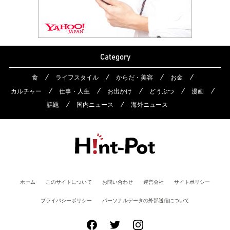
Category
食
ライフスタイル
からだ・美容
お金
カルチャー
仕事・人生
お出かけ
どうぶつ
漫画
話題
国内ニュース
海外ニュース
ホーム
このサイトについて
お問い合わせ
運営会社
サイトポリシー
プライバシーポリシー
パーソナルデータの外部送信について