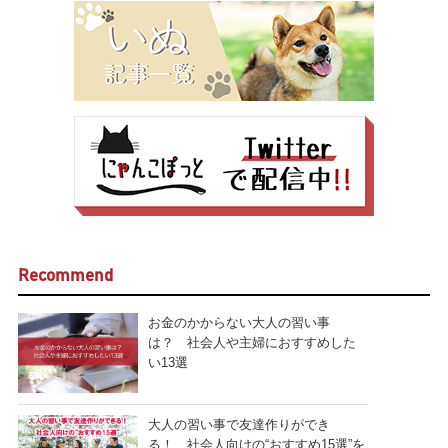
Recommend
お金のかからない大人の習い事
は？ 社会人や主婦におすすめした
い13選
大人の習い事で友達作りができ
る！ 社会人向けの“おすすめ15選”を