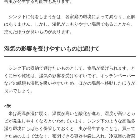
害虫が発生する可能性もあります。
シンク下に何をしまうかは、各家庭の環境によって異なり、正解
はありません。しかし、湿気がこもりやすい場所であることから、
控えたほうが良いものがあります。
湿気の影響を受けやすいものは避けて
シンク下の収納で避けたいものとして、食品が挙げられます。と
くに米や乾物は、湿気の影響を受けやすいです。キッチンペーパー
などの紙類も湿気を吸いやすいため、ほかの場所へ移動したほうが
良いでしょう。
○米
米は高温多湿に弱く、温度が高いと酸化が進み、湿度が高いとカ
ビが発生しやすくなるといわれています。シンク下のような高温多
湿な環境にしばらく保管しておくと、虫が発生することも。買って
きた袋のままではなく、密閉できる容器や袋に入れ、冷蔵庫の野菜