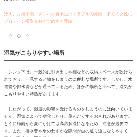
冷え、月経不順…タンパク質不足はトラブルの原因 多くの女性に
プロテイン摂取をおすすめする理由
◇ ◇ ◇
湿気がこもりやすい場所
シンク下は、一般的に引き出しや棚などの収納スペースが設けら
れており、一見すると物をしまうのに便利な場所です。しかし、水
道管や排水管などが通っているため、ほかの場所と比べて、湿気が
こもりやすい特徴があります。
したがって、湿度の影響を受けるものをしまうのには向いていま
せん。湿気によって劣化したり、傷んだりするおそれがあります。
とくに梅雨から夏にかけては高温多湿になるため、注意が必要で
す。また、排水管や壁のわずかな隙間が虫の通り道になりやすく、