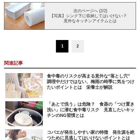
次のページへ (2/2)
【写真】シンク下に収納してはいけない？
意外なキッチンアイテムとは
1
2
関連記事
食中毒のリスクが高まる意外な“落とし穴”
調理中だけではない、梅雨の時季に気をつけ
たいポイントとは 栄養士が解説
「あとで洗う」は危険？ 食器の「つけ置き
洗い」に潜む食中毒リスク 見直したいキッ
チンのNG習慣とは
コバエが発生しやすい家の特徴 発生源を絶
つために見逃してはいけないポイントとは