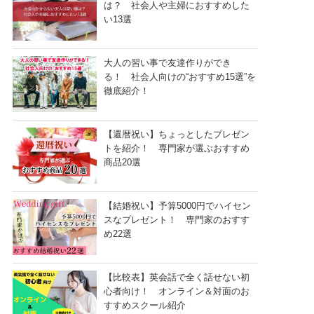
は？ 社会人や主婦におすすめした
い13選
大人の習い事で友達作りができ
る！ 社会人向けの“おすすめ15選”を
徹底紹介！
【還暦祝い】ちょっとしたプレゼン
トを紹介！ 専門家が選ぶおすすめ
商品20選
【結婚祝い】予算5000円でハイセン
スなプレゼント！ 専門家のおすす
め22選
【比較表】英会話で全く話せない初
心者向け！ オンライン＆対面のお
すすめスクール紹介