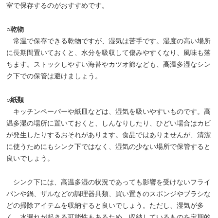
室で保存するのがおすすめです。
○乾物
常温で保存できる乾物ですが、湿気は苦手です。湿度の高い場所
に長期間置いておくと、水分を吸収して傷みやすくなり、風味も落
ちます。ストックしやすい海苔やカツオ節なども、高温多湿なシン
ク下での保管は避けましょう。
○紙類
キッチンペーパーや紙皿などは、湿気を吸いやすいものです。高
温多湿の場所に置いておくと、しんなりしたり、ひどい場合はカビ
が発生したりするおそれがあります。食品ではありませんが、清潔
に使うためにもシンク下ではなく、湿気の少ない場所で保管すると
良いでしょう。
シンク下には、高温多湿の状況であっても影響を受けないフライ
パンや鍋、ザルなどの調理器具類、買い置きのスポンジやブラシな
どの掃除アイテムを収納すると良いでしょう。ただし、湿気が多
く、水漏れが起きる可能性もあるため、収納しているものを定期的