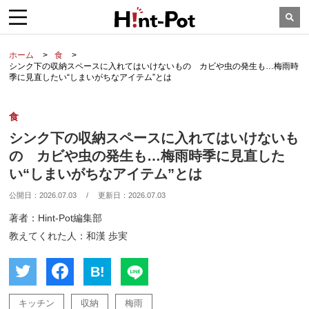
ホーム
食
シンク下の収納スペースに入れてはいけないもの カビや虫の発生も…梅雨時
季に見直したい“しまいがちなアイテム”とは
食
シンク下の収納スペースに入れてはいけないも
の カビや虫の発生も…梅雨時季に見直した
い“しまいがちなアイテム”とは
公開日：
2026.07.03
/
更新日：
2026.07.03
著者：Hint-Pot編集部
教えてくれた人：和漢 歩実
B!
キッチン
収納
梅雨