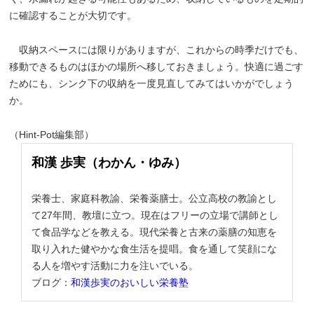
に確認することが大切です。
収納スペースには限りがありますが、これからの時季だけでも、
移動できるものはほかの場所へ移しておきましょう。快適に過ごす
ためにも、シンク下の収納を一度見直してみてはいかがでしょう
か。
（Hint-Pot編集部）
和漢 歩実（わかん・ゆみ）
栄養士、家庭科教諭、栄養薬膳士。公立高校の教諭とし
て27年間、教壇に立つ。現在はフリーの立場で講師とし
て食品学などを教える。現代栄養と古来の薬膳の知恵を
取り入れた健やかな食生活を提唱。食を通して笑顔にな
る人を増やす活動に力を注いでいる。
ブログ：
和漢歩実のおいしい栄養塾