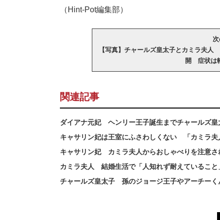
（Hint-Pot編集部）
次
【写真】チャールズ皇太子とカミラ夫人 
開 症状は
関連記事
ダイアナ元妃 ヘンリー王子誕生までチャールズ皇
キャサリン妃は王室にふさわしくない 「カミラ夫
キャサリン妃 カミラ夫人からおしゃべりを注意さ
カミラ夫人 結婚生活で「人知れず耐えていること
チャールズ皇太子 孫のジョージ王子やアーチーく