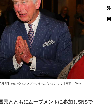
漫
国
3月9日コモンウェルスデーのレセプションにて【写真：Getty
国民とともにムーブメントに参加しSNSで