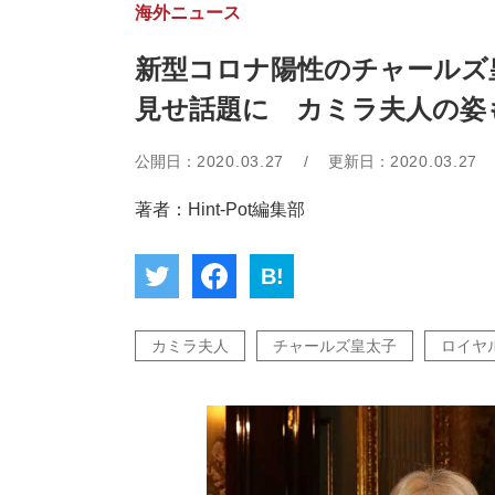
海外ニュース
新型コロナ陽性のチャールズ
見せ話題に カミラ夫人の姿
公開日：
2020.03.27
/
更新日：
2020.03.27
著者：Hint-Pot編集部
B!
カミラ夫人
チャールズ皇太子
ロイヤ