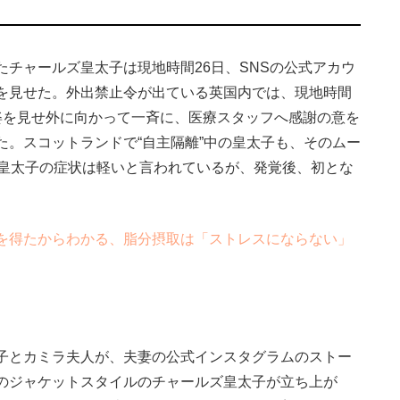
チャールズ皇太子は現地時間26日、SNSの公式アカウ
を見せた。外出禁止令が出ている英国内では、現地時間
姿を見せ外に向かって一斉に、医療スタッフへ感謝の意を
た。スコットランドで“自主隔離”中の皇太子も、そのムー
ズ皇太子の症状は軽いと言われているが、発覚後、初とな
を得たからわかる、脂分摂取は「ストレスにならない」
子とカミラ夫人が、夫妻の公式インスタグラムのストー
のジャケットスタイルのチャールズ皇太子が立ち上が