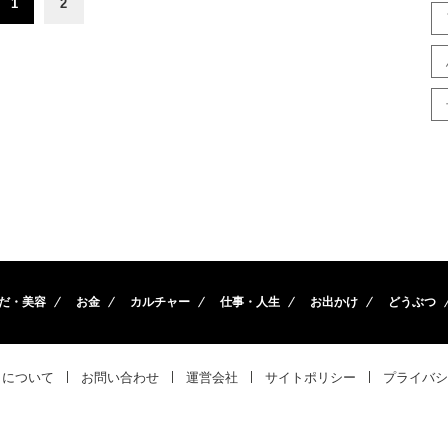
1
2
だ・美容
お金
カルチャー
仕事・人生
お出かけ
どうぶつ
トについて
お問い合わせ
運営会社
サイトポリシー
プライバシ