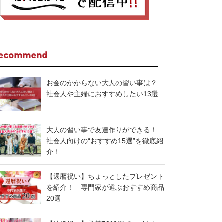
ecommend
お金のかからない大人の習い事は？
社会人や主婦におすすめしたい13選
大人の習い事で友達作りができる！
社会人向けの“おすすめ15選”を徹底紹
介！
【還暦祝い】ちょっとしたプレゼント
を紹介！ 専門家が選ぶおすすめ商品
20選