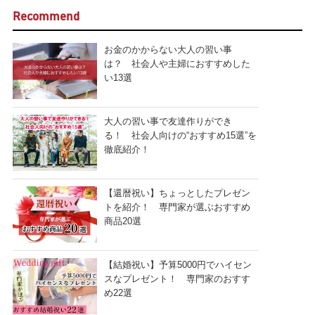
Recommend
お金のかからない大人の習い事
は？ 社会人や主婦におすすめした
い13選
大人の習い事で友達作りができ
る！ 社会人向けの“おすすめ15選”を
徹底紹介！
【還暦祝い】ちょっとしたプレゼン
トを紹介！ 専門家が選ぶおすすめ
商品20選
【結婚祝い】予算5000円でハイセン
スなプレゼント！ 専門家のおすす
め22選