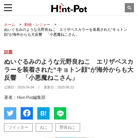
ホーム
動物・レジャー
ぬいぐるみのような元野良ねこ エリザベスカラーを装着された“キョトン
顔”が海外からも大反響 「小悪魔ねこさん」
話題
ぬいぐるみのような元野良ねこ エリザベスカ
ラーを装着された“キョトン顔”が海外からも大
反響 「小悪魔ねこさん」
公開日：
2020.04.04
/
更新日：
2020.06.22
著者：Hint-Pot編集部
B!
ツイッター
ねこ
野良ねこ