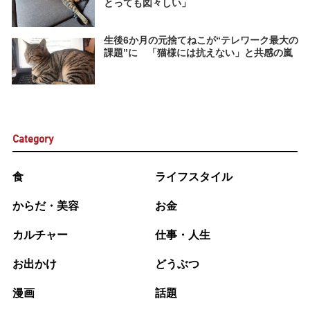
とっても図々しい」
生後6か月の元捨てねこが“テレワーク最大の
課題”に 「猫様には抗えない」と共感の嵐
Category
食
ライフスタイル
からだ・美容
お金
カルチャー
仕事・人生
お出かけ
どうぶつ
漫画
話題