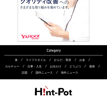
Category
食
ライフスタイル
からだ・美容
お金
カルチャー
仕事・人生
お出かけ
どうぶつ
漫画
話題
国内ニュース
海外ニュース