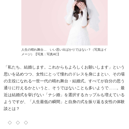
人生の晴れ舞台… いい思い出ばかりではない？（写真はイ
メージ）【写真：写真AC】
「私たち、結婚します。これからもよろしくお願いします」という
思いを込めつつ、女性にとって憧れのドレスを身にまとい、その場
の主役になれる一世一代の晴れ舞台・結婚式。すべてが自分の思う
通りに行えるかというと、そうではないことも多いようで……。最
近は結婚式を挙げない「ナシ婚」を選択するカップルも増えている
ようですが、「人生最低の瞬間」と自身の式を振り返る女性の体験
談とは？
◇ ◇ ◇