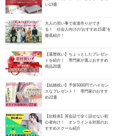
い13選
大人の習い事で友達作りができ
る！ 社会人向けの“おすすめ15選”を
徹底紹介！
【還暦祝い】ちょっとしたプレゼン
トを紹介！ 専門家が選ぶおすすめ
商品20選
【結婚祝い】予算5000円でハイセン
スなプレゼント！ 専門家のおすす
め22選
【比較表】英会話で全く話せない初
心者向け！ オンライン＆対面のお
すすめスクール紹介