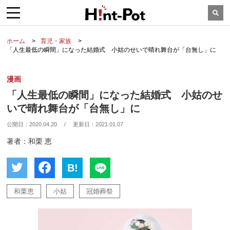
ホーム
育児・家族
「人生最低の瞬間」になった結婚式 小姑のせいで晴れ舞台が「台無し」に
漫画
「人生最低の瞬間」になった結婚式 小姑のせ
いで晴れ舞台が「台無し」に
公開日：
2020.04.20
/
更新日：
2021.01.07
著者：和栗 恵
B!
和栗恵
小姑
冠婚葬祭