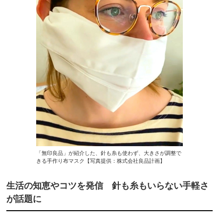
「無印良品」が紹介した、針も糸も使わず、大きさが調整で
きる手作り布マスク【写真提供：株式会社良品計画】
生活の知恵やコツを発信 針も糸もいらない手軽さ
が話題に