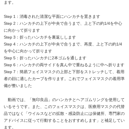
ます。
Step 1：消毒された清潔な平面にハンカチを置きます
Step 2：ハンカチの上下が中央で合うまで、上と下の約1/4を中心
に向かって折ります
Step 3：折ったハンカチを裏返しします
Step 4：ハンカチの上下が中央で合うまで、再度、上と下の約1/4
を中心に向かって折ります
Step 5：折ったハンカチに2本ゴムを通します
Step 6：ハンカチの両サイドを真ん中で重ねるように中へ折ります
Step 7：簡易フェイスマスクの上部と下部をストレッチして、着用
者の顔に適したカーブを作ります。これでフェイスマスクの着用準
備が整いました
動画では、「無印良品」のハンカチとヘアゴムリングを使用して
いるそうです。また、このフェイスマスクは、医療用マスクの代替
品ではなく「ウイルスなどの拡散・感染防止には保健所、専門家の
アドバイスに従って行動することをおすすめします」と補足してい
ます。