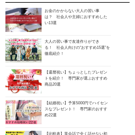
お金のかからない大人の習い事
は？ 社会人や主婦におすすめした
い13選
大人の習い事で友達作りができ
る！ 社会人向けの“おすすめ15選”を
徹底紹介！
【還暦祝い】ちょっとしたプレゼン
トを紹介！ 専門家が選ぶおすすめ
商品20選
【結婚祝い】予算5000円でハイセン
スなプレゼント！ 専門家のおすす
め22選
【比較表】英会話で全く話せない初