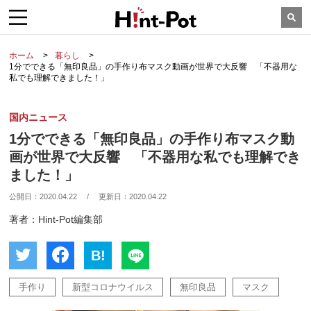
ホーム
暮らし
1分でできる「無印良品」の手作り布マスク動画が世界で大反響 「不器用な
私でも理解できました！」
国内ニュース
1分でできる「無印良品」の手作り布マスク動
画が世界で大反響 「不器用な私でも理解でき
ました！」
公開日：
2020.04.22
/
更新日：
2020.04.22
著者：Hint-Pot編集部
B!
手作り
新型コロナウイルス
無印良品
マスク