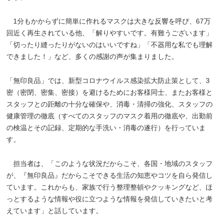
1分もかからずに簡単に作れるマスクは大きな反響を呼び、67万
回近く再生されている他、「解りやすいです。有難うございます」
「切ったり縫ったりがないのはいいですね」「不器用な私でも理解
できました！」など、多くの感謝の声が集まりました。
「無印良品」では、新型コロナウイルス感染拡大防止策として、3
密（密閉、密集、密接）を避けるためにお客様同士、またお客様と
スタッフとの距離の十分な確保や、消毒・清掃の強化、スタッフの
健康管理の徹底（すべてのスタッフのマスク着用の徹底や、出勤前
の検温とその記録、定期的な手洗い・消毒の遂行）を行っていま
す。
担当者は、「このような状況だからこそ、各国・地域のスタッフ
が、『無印良品』だからこそできる生活の知恵やコツを自ら発信し
ています。これからも、家族で行う整理整頓やクッキングなど、ほ
っとするような情報や役に立つような情報を発信していきたいと考
えています」と話しています。